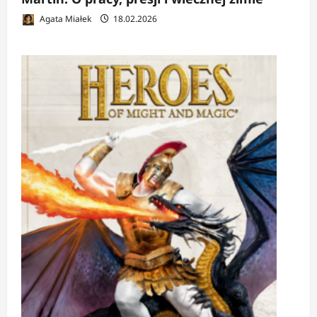
Agata Miałek
18.02.2026