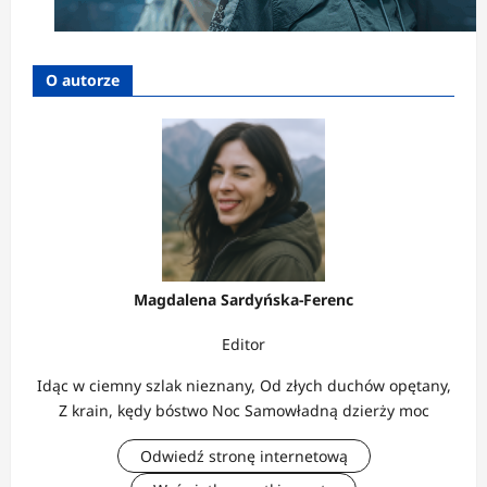
O autorze
Magdalena Sardyńska-Ferenc
Editor
Idąc w ciemny szlak nieznany, Od złych duchów opętany,
Z krain, kędy bóstwo Noc Samowładną dzierży moc
Odwiedź stronę internetową