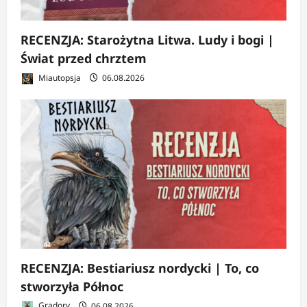
RECENZJA: Starożytna Litwa. Ludy i bogi |
Świat przed chrztem
Miautopsja
06.08.2026
RECENZJA: Bestiariusz nordycki | To, co
stworzyła Północ
Gradory
06.08.2026