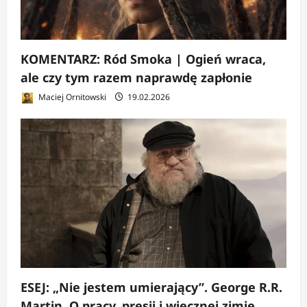
KOMENTARZ: Ród Smoka | Ogień wraca,
ale czy tym razem naprawdę zapłonie
Maciej Ornitowski
19.02.2026
ESEJ: „Nie jestem umierający”. George R.R.
Martin. O pracy, presji i wiecznej zimie