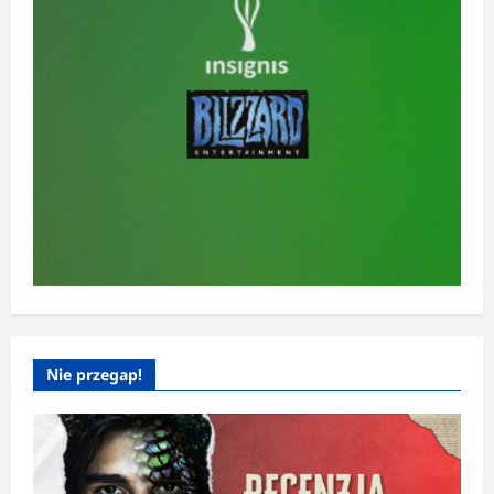
Nie przegap!