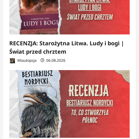
RECENZJA: Starożytna Litwa. Ludy i bogi |
Świat przed chrztem
Miautopsja
06.08.2026