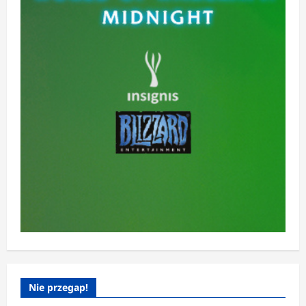
Nie przegap!