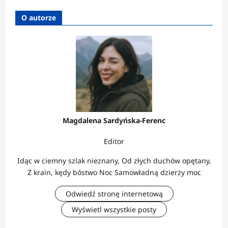
O autorze
Magdalena Sardyńska-Ferenc
Editor
Idąc w ciemny szlak nieznany, Od złych duchów opętany,
Z krain, kędy bóstwo Noc Samowładną dzierży moc
Odwiedź stronę internetową
Wyświetl wszystkie posty