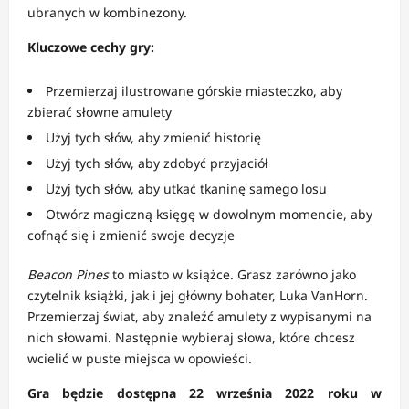
ubranych w kombinezony.
Kluczowe cechy gry:
Przemierzaj ilustrowane górskie miasteczko, aby
zbierać słowne amulety
Użyj tych słów, aby zmienić historię
Użyj tych słów, aby zdobyć przyjaciół
Użyj tych słów, aby utkać tkaninę samego losu
Otwórz magiczną księgę w dowolnym momencie, aby
cofnąć się i zmienić swoje decyzje
Beacon Pines
to miasto w książce. Grasz zarówno jako
czytelnik książki, jak i jej główny bohater, Luka VanHorn.
Przemierzaj świat, aby znaleźć amulety z wypisanymi na
nich słowami. Następnie wybieraj słowa, które chcesz
wcielić w puste miejsca w opowieści.
Gra będzie dostępna 22 września 2022 roku w