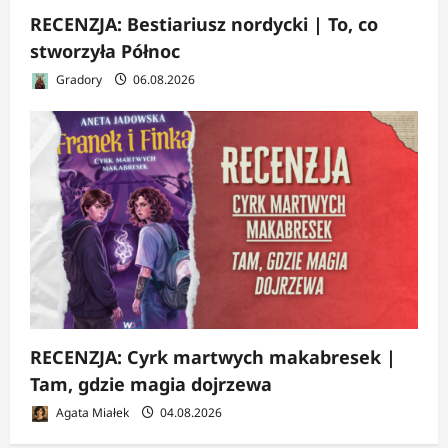
RECENZJA: Bestiariusz nordycki | To, co
stworzyła Północ
Gradory
06.08.2026
RECENZJA: Cyrk martwych makabresek |
Tam, gdzie magia dojrzewa
Agata Miałek
04.08.2026