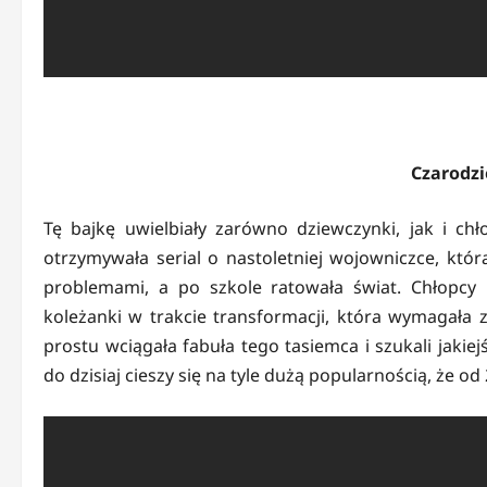
Czarodzi
Tę bajkę uwielbiały zarówno dziewczynki, jak i ch
otrzymywała serial o nastoletniej wojowniczce, któ
problemami, a po szkole ratowała świat. Chłopcy 
koleżanki w trakcie transformacji, która wymagała 
prostu wciągała fabuła tego tasiemca i szukali jakie
do dzisiaj cieszy się na tyle dużą popularnością, że o