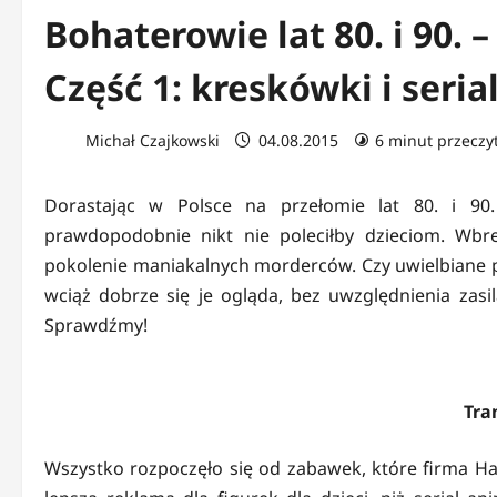
Bohaterowie lat 80. i 90. 
Część 1: kreskówki i serial
Michał Czajkowski
04.08.2015
6 minut przeczy
Dorastając w Polsce na przełomie lat 80. i 90
prawdopodobnie nikt nie poleciłby dzieciom. Wbr
pokolenie maniakalnych morderców. Czy uwielbiane pr
wciąż dobrze się je ogląda, bez uwzględnienia zas
Sprawdźmy!
Tra
Wszystko rozpoczęło się od zabawek, które firma H