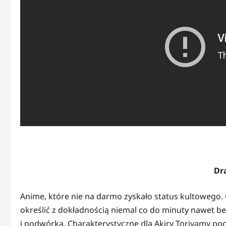
Dr
Anime, które nie na darmo zyskało status kultowego. 
określić z dokładnością niemal co do minuty nawet be
i podwórka. Charakterystyczne dla Akiry Toriyamy po