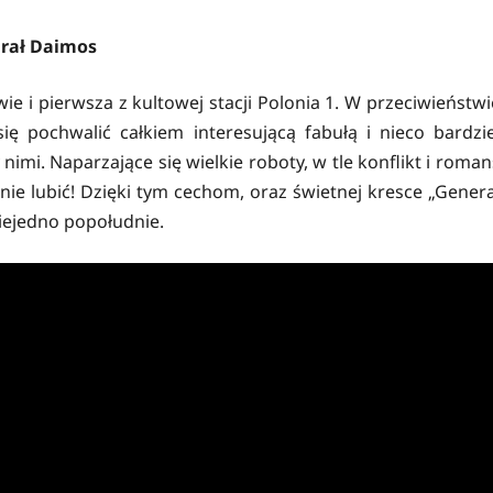
rał Daimos
wie i pierwsza z kultowej stacji Polonia 1. W przeciwieństwi
ę pochwalić całkiem interesującą fabułą i nieco bardzie
i. Naparzające się wielkie roboty, w tle konflikt i roman
e lubić! Dzięki tym cechom, oraz świetnej kresce „Genera
iejedno popołudnie.