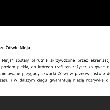
ze Żółwie Ninja
 Ninja” zostały okrutnie skrzywdzone przez ekranizacj
poziom piekła, do którego trafi ten reżyser, za gwałt n
. Animowane przygody czwórki Żółwi w przeciwieństwie d
czasu i w dalszym ciągu gwarantują niezłą rozrywkę dl