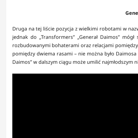
Gene
Druga na tej liście pozycja z wielkimi robotami w naz
jednak do „Transformers” „Generał Daimos” mógł si
rozbudowanymi bohaterami oraz relacjami pomiędzy nim
pomiędzy dwiema rasami – nie można było Daimosa ni
Daimos” w dalszym ciągu może umilić najmłodszym n