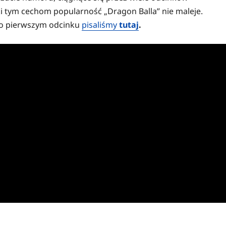
ki tym cechom popularność „Dragon Balla” nie maleje.
, o pierwszym odcinku
pisaliśmy
tutaj
.