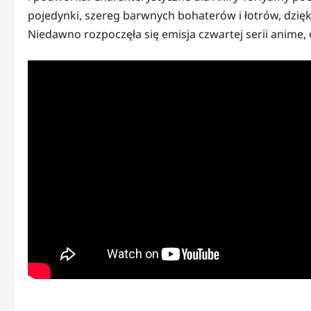
pojedynki, szereg barwnych bohaterów i łotrów, dzię
Niedawno rozpoczęła się emisja czwartej serii anime