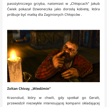
pasożytniczego grzyba, natomiast w „Chłopcach” Jakub
Ćwiek pokazał Dzwoneczka jako dorosłą kobietę, która
próbuje być matką dla Zaginionych Chłopców .
Zoltan Chivay, „Wiedźmin”
Krasnolud, który w chwili, gdy spotkał go Geralt,
przewodził niezwykle interesującej kompanii składającej