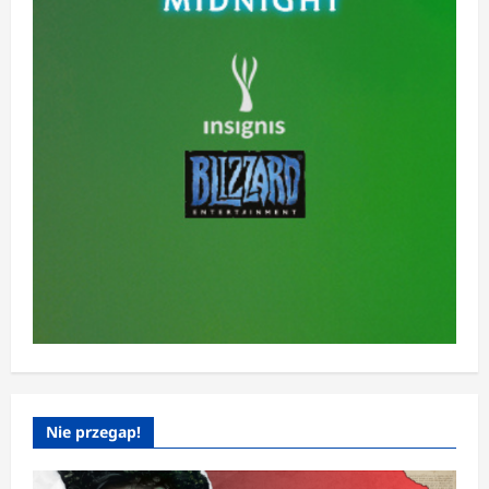
Nie przegap!