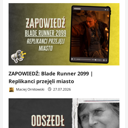
ZAPOWIEDŹ: Blade Runner 2099 |
Replikanci przejęli miasto
Maciej Ornitowski
27.07.2026