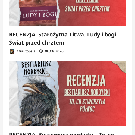
RECENZJA: Starożytna Litwa. Ludy i bogi |
Świat przed chrztem
Miautopsja
06.08.2026
RECENZJA: Bestiariusz nordycki | To, co