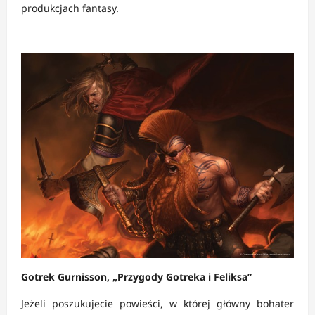
produkcjach fantasy.
Gotrek Gurnisson, „Przygody Gotreka i Feliksa”
Jeżeli poszukujecie powieści, w której główny bohater