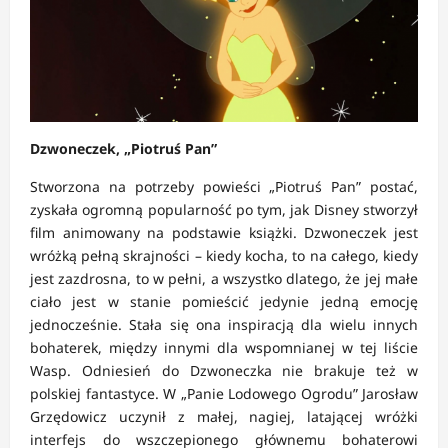
Dzwoneczek, „Piotruś Pan”
Stworzona na potrzeby powieści „Piotruś Pan” postać,
zyskała ogromną popularność po tym, jak Disney stworzył
film animowany na podstawie książki. Dzwoneczek jest
wróżką pełną skrajności – kiedy kocha, to na całego, kiedy
jest zazdrosna, to w pełni, a wszystko dlatego, że jej małe
ciało jest w stanie pomieścić jedynie jedną emocję
jednocześnie. Stała się ona inspiracją dla wielu innych
bohaterek, między innymi dla wspomnianej w tej liście
Wasp. Odniesień do Dzwoneczka nie brakuje też w
polskiej fantastyce. W „Panie Lodowego Ogrodu” Jarosław
Grzędowicz uczynił z małej, nagiej, latającej wróżki
interfejs do wszczepionego głównemu bohaterowi