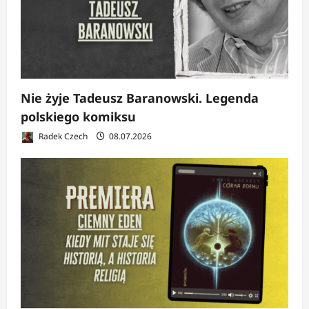
Nie żyje Tadeusz Baranowski. Legenda
polskiego komiksu
Radek Czech
08.07.2026