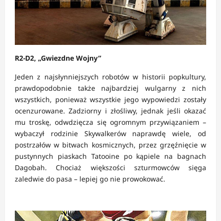
R2-D2, „Gwiezdne Wojny”
Jeden z najsłynniejszych robotów w historii popkultury,
prawdopodobnie także najbardziej wulgarny z nich
wszystkich, ponieważ wszystkie jego wypowiedzi zostały
ocenzurowane. Zadziorny i złośliwy, jednak jeśli okazać
mu troskę, odwdzięcza się ogromnym przywiązaniem –
wybaczył rodzinie Skywalkerów naprawdę wiele, od
postrzałów w bitwach kosmicznych, przez grzęźnięcie w
pustynnych piaskach Tatooine po kąpiele na bagnach
Dagobah. Chociaż większości szturmowców sięga
zaledwie do pasa – lepiej go nie prowokować.