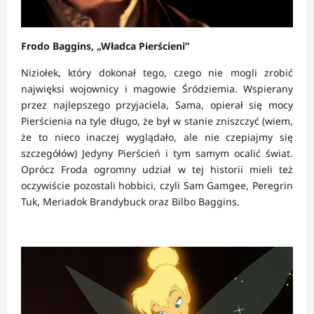
Frodo Baggins, „Władca Pierścieni”
Niziołek, który dokonał tego, czego nie mogli zrobić
najwięksi wojownicy i magowie Śródziemia. Wspierany
przez najlepszego przyjaciela, Sama, opierał się mocy
Pierścienia na tyle długo, że był w stanie zniszczyć (wiem,
że to nieco inaczej wyglądało, ale nie czepiajmy się
szczegółów) Jedyny Pierścień i tym samym ocalić świat.
Oprócz Froda ogromny udział w tej historii mieli też
oczywiście pozostali hobbici, czyli Sam Gamgee, Peregrin
Tuk, Meriadok Brandybuck oraz Bilbo Baggins.