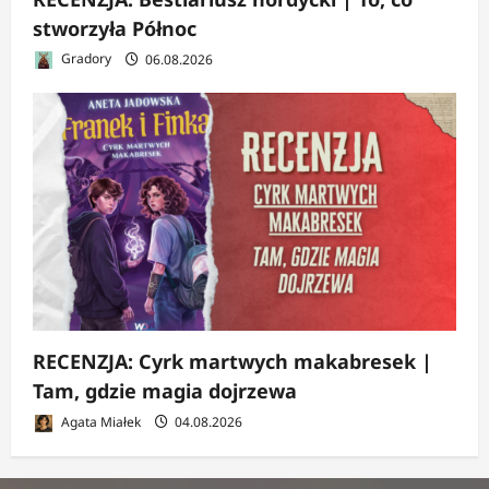
stworzyła Północ
Gradory
06.08.2026
RECENZJA: Cyrk martwych makabresek |
Tam, gdzie magia dojrzewa
Agata Miałek
04.08.2026