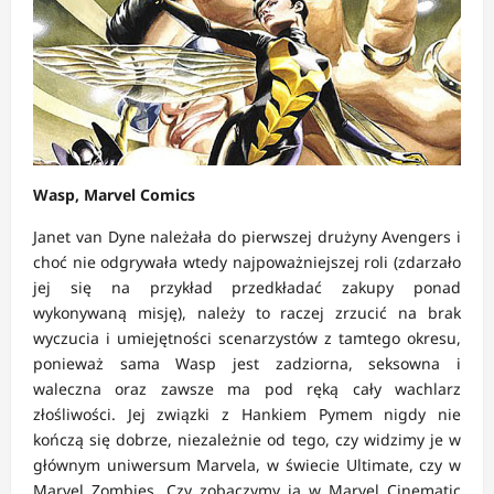
Wasp, Marvel Comics
Janet van Dyne należała do pierwszej drużyny Avengers i
choć nie odgrywała wtedy najpoważniejszej roli (zdarzało
jej się na przykład przedkładać zakupy ponad
wykonywaną misję), należy to raczej zrzucić na brak
wyczucia i umiejętności scenarzystów z tamtego okresu,
ponieważ sama Wasp jest zadziorna, seksowna i
waleczna oraz zawsze ma pod ręką cały wachlarz
złośliwości. Jej związki z Hankiem Pymem nigdy nie
kończą się dobrze, niezależnie od tego, czy widzimy je w
głównym uniwersum Marvela, w świecie Ultimate, czy w
Marvel Zombies. Czy zobaczymy ją w Marvel Cinematic