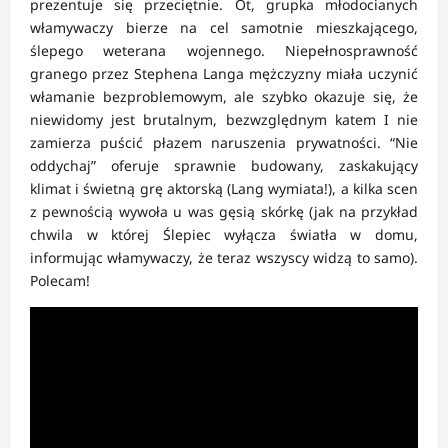
prezentuje się przeciętnie. Ot, grupka młodocianych
włamywaczy bierze na cel samotnie mieszkającego,
ślepego weterana wojennego. Niepełnosprawność
granego przez Stephena Langa mężczyzny miała uczynić
włamanie bezproblemowym, ale szybko okazuje się, że
niewidomy jest brutalnym, bezwzględnym katem I nie
zamierza puścić płazem naruszenia prywatności. “Nie
oddychaj” oferuje sprawnie budowany, zaskakujący
klimat i świetną grę aktorską (Lang wymiata!), a kilka scen
z pewnością wywoła u was gęsią skórkę (jak na przykład
chwila w której Ślepiec wyłącza światła w domu,
informując włamywaczy, że teraz wszyscy widzą to samo).
Polecam!