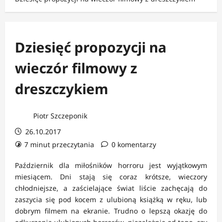
Dziesięć propozycji na
wieczór filmowy z
dreszczykiem
Piotr Szczeponik
26.10.2017
7 minut przeczytania
0 komentarzy
Październik dla miłośników horroru jest wyjątkowym
miesiącem. Dni stają się coraz krótsze, wieczory
chłodniejsze, a zaścielające świat liście zachęcają do
zaszycia się pod kocem z ulubioną książką w ręku, lub
dobrym filmem na ekranie. Trudno o lepszą okazję do