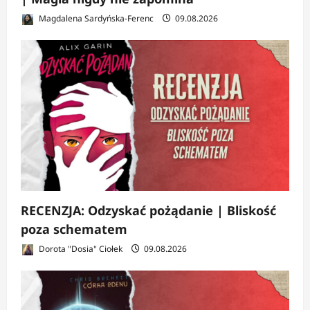
Magdalena Sardyńska-Ferenc
09.08.2026
RECENZJA: Odzyskać pożądanie | Bliskość
poza schematem
Dorota "Dosia" Ciołek
09.08.2026