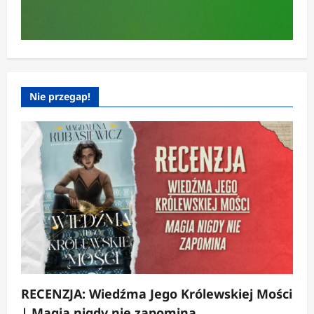
Nie przegap!
RECENZJA: Wiedźma Jego Królewskiej Mości
| Magia nigdy nie zapomina