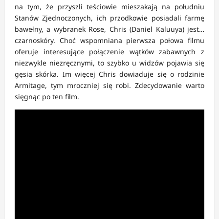
na tym, że przyszli teściowie mieszakają na południu
Stanów Zjednoczonych, ich przodkowie posiadali farmę
bawełny, a wybranek Rose, Chris (Daniel Kaluuya) jest…
czarnoskóry. Choć wspomniana pierwsza połowa filmu
oferuje interesujące połączenie wątków zabawnych z
niezwykle niezręcznymi, to szybko u widzów pojawia się
gęsia skórka. Im więcej Chris dowiaduje się o rodzinie
Armitage, tym mroczniej się robi. Zdecydowanie warto
sięgnąc po ten film.