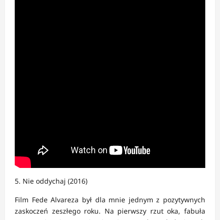
5. Nie oddychaj (2016)
Film Fede Alvareza był dla mnie jednym z pozytywnych
zaskoczeń zeszłego roku. Na pierwszy rzut oka, fabuła