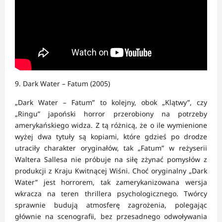
9. Dark Water – Fatum (2005)
„Dark Water – Fatum” to kolejny, obok „Klątwy”, czy
„Ringu” japoński horror przerobiony na potrzeby
amerykańskiego widza. Z tą różnicą, że o ile wymienione
wyżej dwa tytuły są kopiami, które gdzieś po drodze
utraciły charakter oryginałów, tak „Fatum” w reżyserii
Waltera Sallesa nie próbuje na siłę zżynać pomysłów z
produkcji z Kraju Kwitnącej Wiśni. Choć oryginalny „Dark
Water” jest horrorem, tak zamerykanizowana wersja
wkracza na teren thrillera psychologicznego. Twórcy
sprawnie budują atmosferę zagrożenia, polegając
głównie na scenografii, bez przesadnego odwoływania