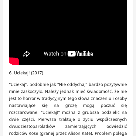
6. Uciekaj! (2017)
“Uciekaj”, podobnie jak “Nie oddychaj” bardzo pozytywnie
mnie zaskoczyło. Należy jednak mieć świadomość, że nie
jest to horror w tradycyjnym tego słowa znaczeniu i osoby
nastawiające się na grozę mogą poczuć się
rozczarowane. “Uciekaj!” można z grubsza podzielić na
dwie części. Pierwsza traktuje o życiu współczesnych
dwudziestoparolatków zamierzających odwiedzić
rodziców Rose (granej przez Alison Kate). Problem polega