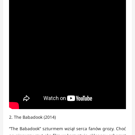
2. The Babadook (2014)
“The Babadook” szturmem wziął serca fanów grozy. Choć