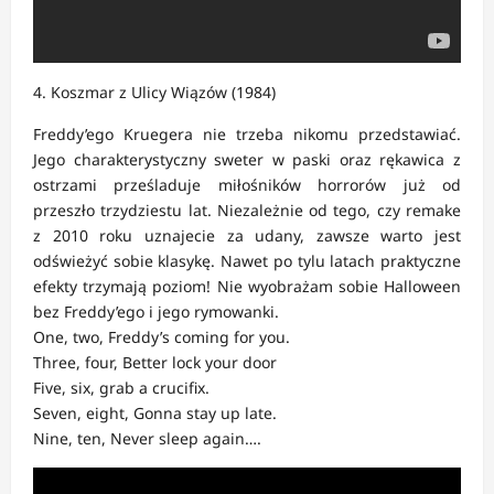
4. Koszmar z Ulicy Wiązów (1984)
Freddy’ego Kruegera nie trzeba nikomu przedstawiać.
Jego charakterystyczny sweter w paski oraz rękawica z
ostrzami prześladuje miłośników horrorów już od
przeszło trzydziestu lat. Niezależnie od tego, czy remake
z 2010 roku uznajecie za udany, zawsze warto jest
odświeżyć sobie klasykę. Nawet po tylu latach praktyczne
efekty trzymają poziom! Nie wyobrażam sobie Halloween
bez Freddy’ego i jego rymowanki.
One, two, Freddy’s coming for you.
Three, four, Better lock your door
Five, six, grab a crucifix.
Seven, eight, Gonna stay up late.
Nine, ten, Never sleep again….