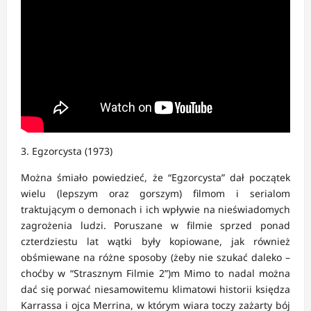
3. Egzorcysta (1973)
Można śmiało powiedzieć, że “Egzorcysta” dał początek
wielu (lepszym oraz gorszym) filmom i serialom
traktującym o demonach i ich wpływie na nieświadomych
zagrożenia ludzi. Poruszane w filmie sprzed ponad
czterdziestu lat wątki były kopiowane, jak również
obśmiewane na różne sposoby (żeby nie szukać daleko –
choćby w “Strasznym Filmie 2”)m Mimo to nadal można
dać się porwać niesamowitemu klimatowi historii księdza
Karrassa i ojca Merrina, w którym wiara toczy zażarty bój