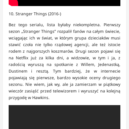
10. Stranger Things (2016-)
Bez tego serialu, lista byłaby niekompletna. Pierwszy
sezon „Stranger Things” rozpalił fanów na całym świecie,
wciągając ich w świat, w którym grupa dzieciaków musi
stawić czoła nie tylko rządowej agencji, ale też istocie
rodem z najgorszych koszmarów. Drugi sezon pojawi się
na Netflix już za kilka dni, a widzowie, w tym i ja, z
radością wyruszą na spotkanie z Willem, Jedenastką,
Dustinem i resztą. Tym bardziej, że w internecie
pojawiają się pierwsze, bardzo wysokie oceny drugiego
sezonu. Nie wiem, jak wy, ale ja zamierzam w piątkowy
wieczór zasiąść przed telewizorem i wyruszyć na kolejną
przygodę w Hawkins.