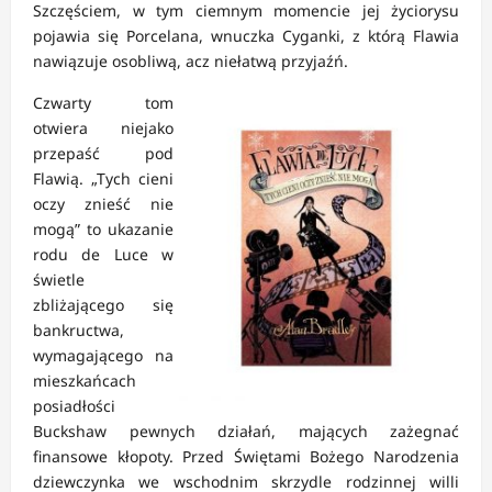
Szczęściem, w tym ciemnym momencie jej życiorysu
pojawia się Porcelana, wnuczka Cyganki, z którą Flawia
nawiązuje osobliwą, acz niełatwą przyjaźń.
Czwarty tom
otwiera niejako
przepaść pod
Flawią. „Tych cieni
oczy znieść nie
mogą” to ukazanie
rodu de Luce w
świetle
zbliżającego się
bankructwa,
wymagającego na
mieszkańcach
posiadłości
Buckshaw pewnych działań, mających zażegnać
finansowe kłopoty. Przed Świętami Bożego Narodzenia
dziewczynka we wschodnim skrzydle rodzinnej willi