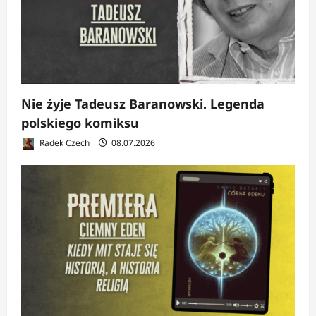
Nie żyje Tadeusz Baranowski. Legenda
polskiego komiksu
Radek Czech
08.07.2026