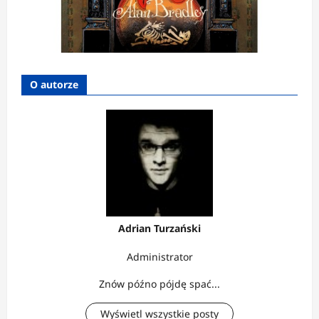
O autorze
Adrian Turzański
Administrator
Znów późno pójdę spać...
Wyświetl wszystkie posty