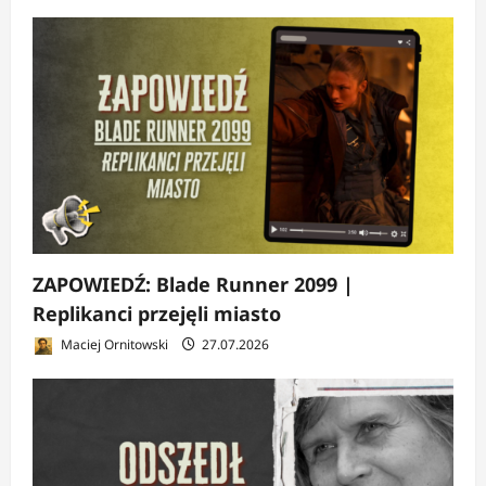
ZAPOWIEDŹ: Blade Runner 2099 |
Replikanci przejęli miasto
Maciej Ornitowski
27.07.2026