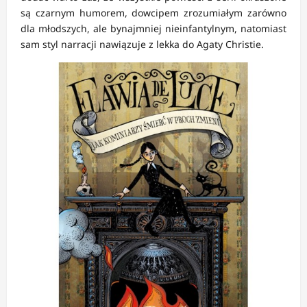
są czarnym humorem, dowcipem zrozumiałym zarówno
dla młodszych, ale bynajmniej nieinfantylnym, natomiast
sam styl narracji nawiązuje z lekka do Agaty Christie.