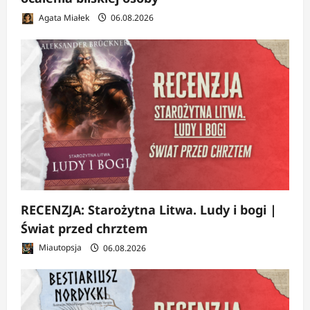
Agata Miałek
06.08.2026
RECENZJA: Starożytna Litwa. Ludy i bogi |
Świat przed chrztem
Miautopsja
06.08.2026