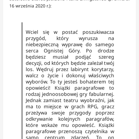
16 września 2020 r.):
Wciel się w postać poszukiwacza
przygód, który wyrusza na
niebezpieczną wyprawę do samego
serca Ognistej Góry. Po drodze
będziesz musiał podjąć szereg
decyzji, od których będzie zależał twój
los. Wędruj przez labirynt korytarzy,
walcz o życie i dokonuj właściwych
wyborów. To ty jesteś bohaterem tej
opowieści! Książki paragrafowe to
rodzaj jednoosobowej gry fabularnej.
Jednak zamiast teatru wyobraźni, jak
ma to miejsce w grach RPG, gracz
przeżywa swoje przygody poprzez
odkrywanie kolejnych paragrafów,
które wskaże mu opowieść. Książki
paragrafowe przenoszą czytelnika w
samo centrum zdarzeń. To on