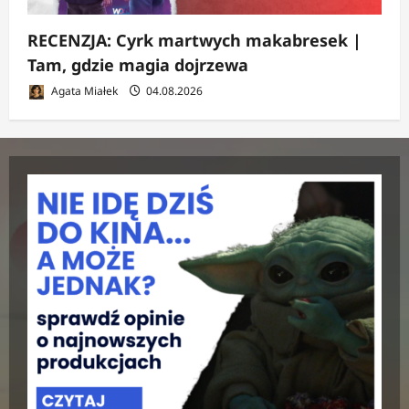
RECENZJA: Cyrk martwych makabresek |
Tam, gdzie magia dojrzewa
Agata Miałek
04.08.2026