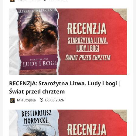
RECENZJA: Starożytna Litwa. Ludy i bogi |
Świat przed chrztem
Miautopsja
06.08.2026