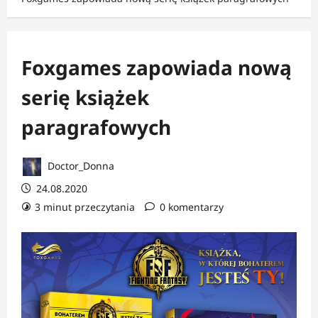
Foxgames zapowiada nową
serię książek
paragrafowych
Doctor_Donna
24.08.2020
3 minut przeczytania
0 komentarzy