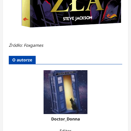
Źródło: Foxgames
O autorze
Doctor_Donna
Editor