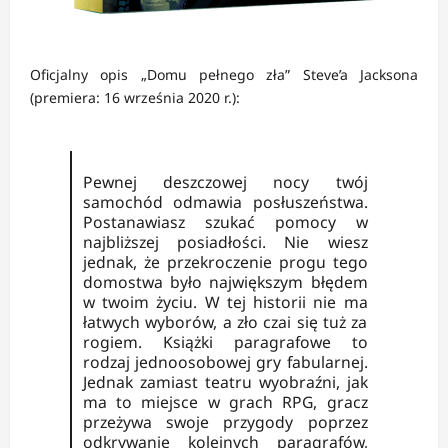
Oficjalny opis „Domu pełnego zła” Steve’a Jacksona
(premiera: 16 września 2020 r.):
Pewnej deszczowej nocy twój
samochód odmawia posłuszeństwa.
Postanawiasz szukać pomocy w
najbliższej posiadłości. Nie wiesz
jednak, że przekroczenie progu tego
domostwa było największym błędem
w twoim życiu. W tej historii nie ma
łatwych wyborów, a zło czai się tuż za
rogiem. Książki paragrafowe to
rodzaj jednoosobowej gry fabularnej.
Jednak zamiast teatru wyobraźni, jak
ma to miejsce w grach RPG, gracz
przeżywa swoje przygody poprzez
odkrywanie kolejnych paragrafów,