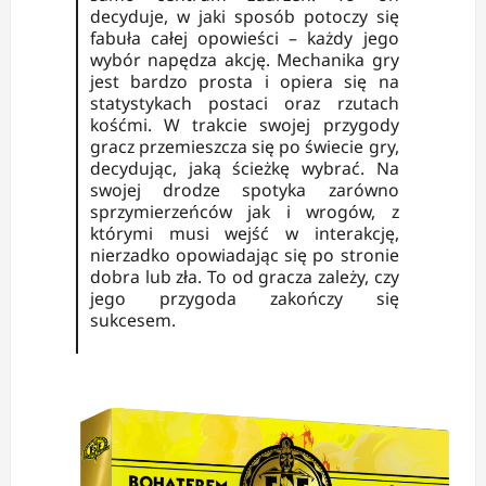
decyduje, w jaki sposób potoczy się
fabuła całej opowieści – każdy jego
wybór napędza akcję. Mechanika gry
jest bardzo prosta i opiera się na
statystykach postaci oraz rzutach
kośćmi. W trakcie swojej przygody
gracz przemieszcza się po świecie gry,
decydując, jaką ścieżkę wybrać. Na
swojej drodze spotyka zarówno
sprzymierzeńców jak i wrogów, z
którymi musi wejść w interakcję,
nierzadko opowiadając się po stronie
dobra lub zła. To od gracza zależy, czy
jego przygoda zakończy się
sukcesem.