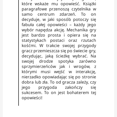
które wskaże mu opowieść. Książki
paragrafowe przenoszą czytelnika w
samo centrum zdarzeń. To on
decyduje, w jaki sposób potoczy się
fabuła całej opowieści – każdy jego
wybór napędza akcję. Mechanika gry
jest bardzo prosta i opiera się na
statystykach postaci oraz rzutach
kośćmi. W trakcie swojej przygody
gracz przemieszcza się po świecie gry,
decydując, jaką ścieżkę wybrać. Na
swojej drodze spotyka zarówno
sprzymierzeńców jak i wrogów, z
którymi musi wejść w interakcję,
nierzadko opowiadając się po stronie
dobra lub zła. To od gracza zależy, czy
jego przygoda zakończy się
sukcesem. To on jest bohaterem tej
opowieści!