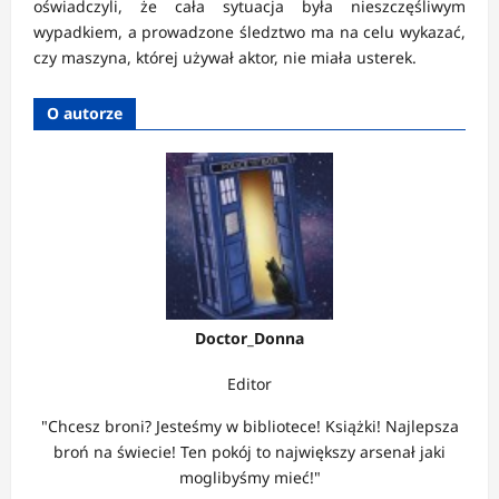
oświadczyli, że cała sytuacja była nieszczęśliwym
wypadkiem, a prowadzone śledztwo ma na celu wykazać,
czy maszyna, której używał aktor, nie miała usterek.
O autorze
Doctor_Donna
Editor
"Chcesz broni? Jesteśmy w bibliotece! Książki! Najlepsza
broń na świecie! Ten pokój to największy arsenał jaki
moglibyśmy mieć!"