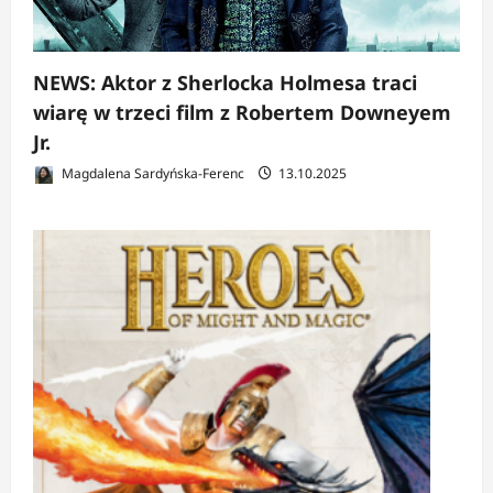
NEWS: Aktor z Sherlocka Holmesa traci
wiarę w trzeci film z Robertem Downeyem
Jr.
Magdalena Sardyńska-Ferenc
13.10.2025