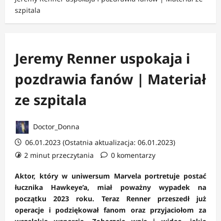
szpitala
Jeremy Renner uspokaja i
pozdrawia fanów | Materiał
ze szpitala
Doctor_Donna
06.01.2023 (Ostatnia aktualizacja: 06.01.2023)
2 minut przeczytania
0 komentarzy
Aktor, który w uniwersum Marvela portretuje postać
łucznika Hawkeye’a, miał poważny wypadek na
początku 2023 roku. Teraz Renner przeszedł już
operacje i podziękował fanom oraz przyjaciołom za