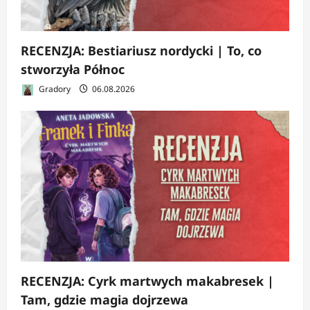
RECENZJA: Bestiariusz nordycki | To, co
stworzyła Północ
Gradory
06.08.2026
RECENZJA: Cyrk martwych makabresek |
Tam, gdzie magia dojrzewa