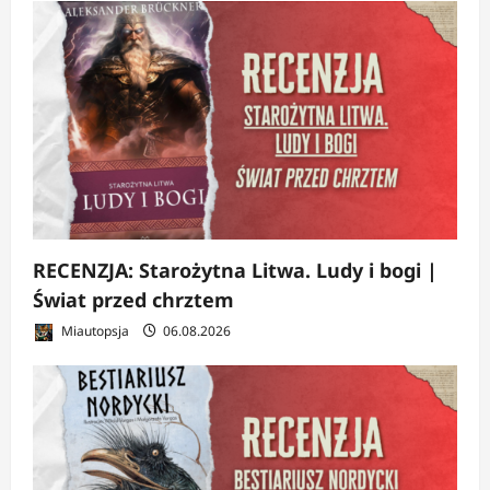
RECENZJA: Starożytna Litwa. Ludy i bogi |
Świat przed chrztem
Miautopsja
06.08.2026