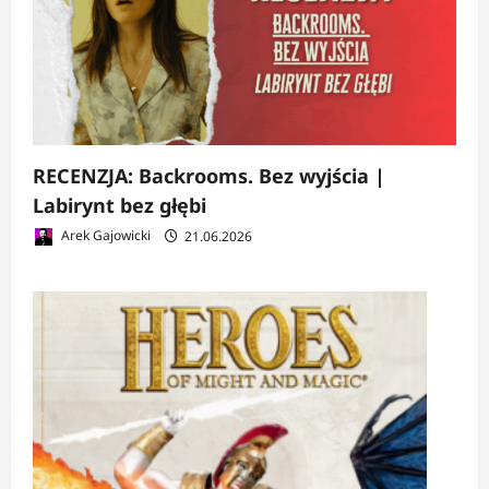
RECENZJA: Backrooms. Bez wyjścia |
Labirynt bez głębi
Arek Gajowicki
21.06.2026