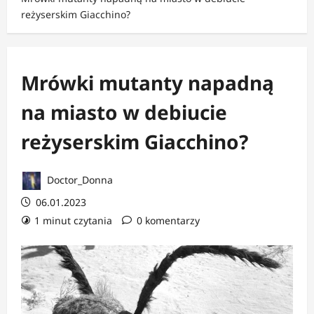
reżyserskim Giacchino?
Mrówki mutanty napadną
na miasto w debiucie
reżyserskim Giacchino?
Doctor_Donna
06.01.2023
1 minut czytania
0 komentarzy