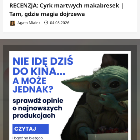
RECENZJA: Cyrk martwych makabresek |
Tam, gdzie magia dojrzewa
Agata Miałek
04.08.2026