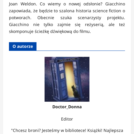
Joan Weldon. Co wiemy o nowej odsłonie? Giacchino
zapowiada, że będzie to szalona historia science fiction o
potworach. Obecnie szuka scenarzysty projektu.
Giacchino nie tylko zajmie się reżyserią, ale też
skomponuje ścieżkę dźwiękową do filmu.
O autorze
Doctor_Donna
Editor
"Chcesz broni? Jesteśmy w bibliotece! Książki! Najlepsza