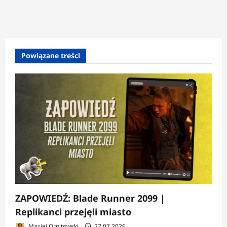
Powiązane treści
ZAPOWIEDŹ: Blade Runner 2099 |
Replikanci przejęli miasto
Maciej Ornitowski
27.07.2026