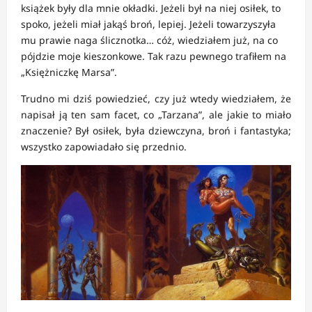
książek były dla mnie okładki. Jeżeli był na niej osiłek, to
spoko, jeżeli miał jakąś broń, lepiej. Jeżeli towarzyszyła
mu prawie naga ślicznotka… cóż, wiedziałem już, na co
pójdzie moje kieszonkowe. Tak razu pewnego trafiłem na
„Księżniczkę Marsa”.
Trudno mi dziś powiedzieć, czy już wtedy wiedziałem, że
napisał ją ten sam facet, co „Tarzana”, ale jakie to miało
znaczenie? Był osiłek, była dziewczyna, broń i fantastyka;
wszystko zapowiadało się przednio.