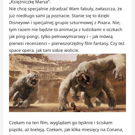
„Księżniczkę Marsa”.
Nie chcę specjalnie zdradzać Wam fabuły, zwłaszcza, że
już niedługo sami ją poznacie. Stanie się to dzięki
Disneyowi i specjalnej grupie szturmowej z Pixara. Nie,
tym razem nie będzie to animacja z ludzikami o oczkach
jak ping-pongi, tylko pełnowymiarowy i – jak mówią
pierwsi recenzenci – pierwszorzędny film fantasy. Czy też
space opera, jak tam sobie wolicie.
Czekam na ten film, wyglądam go tęsknie i ściskam
piąstki, aż bieleją. Czekam, jak kilka miesięcy na Conana,