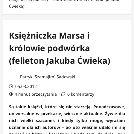
Ćwieka)
Księżniczka Marsa i
królowie podwórka
(felieton Jakuba Ćwieka)
Patryk `Szamajim` Sadowski
05.03.2012
4 minut przeczytania
0 komentarzy
Są takie książki, które się nie starzeją. Ponadczasowe,
uniwersalne w przekazie, wiecznie aktualne. Żywię dla
nich wielki szacunek i kiedy tylko mogę, wyrażam
uznanie dla ich autorów – bo oto właśnie udało im się