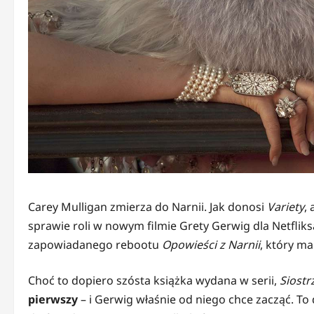
Carey Mulligan zmierza do Narnii. Jak donosi
Variety
,
sprawie roli w nowym filmie Grety Gerwig dla Netfliks
zapowiadanego rebootu
Opowieści z Narnii
, który m
Choć to dopiero szósta książka wydana w serii,
Siostr
pierwszy
– i Gerwig właśnie od niego chce zacząć. To 