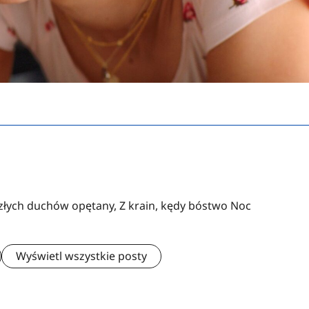
 złych duchów opętany, Z krain, kędy bóstwo Noc
Wyświetl wszystkie posty