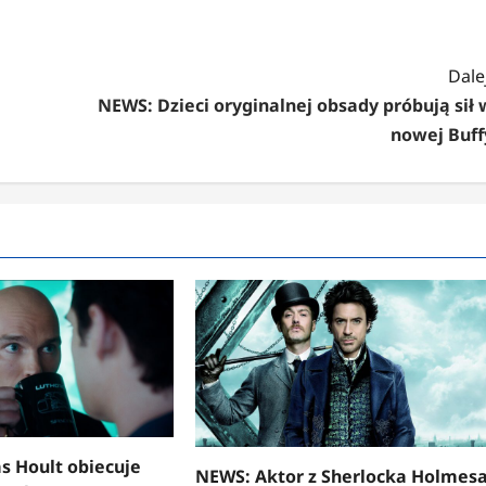
Dalej
NEWS: Dzieci oryginalnej obsady próbują sił 
nowej Buff
s Hoult obiecuje
NEWS: Aktor z Sherlocka Holmes