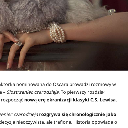
 aktorka nominowana do Oscara prowadzi rozmowy w
a –
Siostrzeniec czarodzieja
. To pierwszy rozdział
a rozpocząć
nową erę ekranizacji klasyki C.S. Lewisa
.
zeniec czarodzieja
rozgrywa się chronologicznie jako
decyzja nieoczywista, ale trafiona. Historia opowiada o