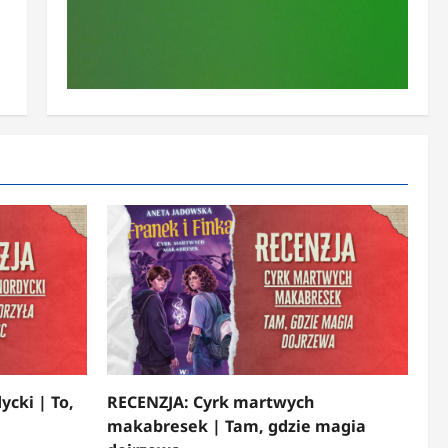
ycki | To,
RECENZJA: Cyrk martwych
makabresek | Tam, gdzie magia