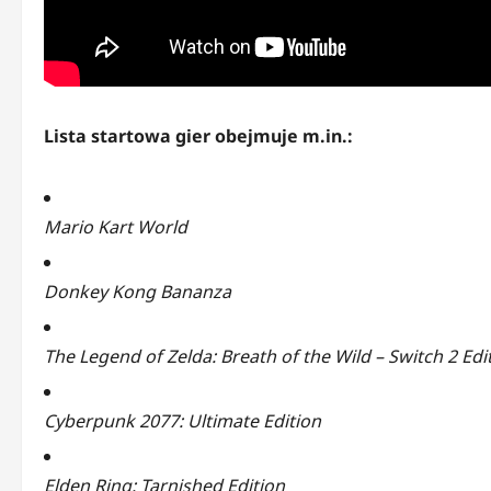
Lista startowa gier obejmuje m.in.:
Mario Kart World
Donkey Kong Bananza
The Legend of Zelda: Breath of the Wild – Switch 2 Edi
Cyberpunk 2077: Ultimate Edition
Elden Ring: Tarnished Edition