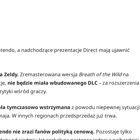
Nintendo, a nadchodzące prezentacje Direct mają ujawnić
a Zeldy.
Zremasterowana wersja
Breath of the Wild
na
cje,
nie będzie miała wbudowanego DLC
– za rozszerzenia
krytyki wśród graczy.
tała tymczasowo wstrzymana
z powodu niepewnej sytuacji
maja. W innych regionach przedsprzedaż już trwa.
tendo nie zrazi fanów polityką cenową.
Pozostaje tylko