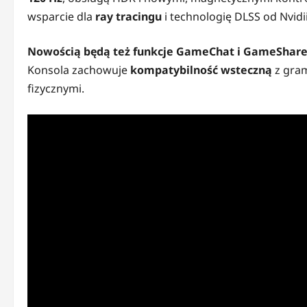
wsparcie dla
ray tracingu
i technologię DLSS od Nvidii
Nowością będą też funkcje GameChat i GameShar
Konsola zachowuje
kompatybilność wsteczną
z gram
fizycznymi.