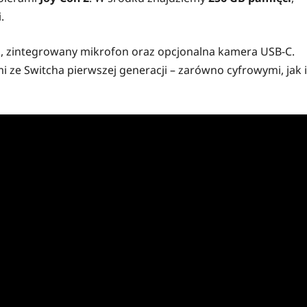
.
e
, zintegrowany mikrofon oraz opcjonalna kamera USB-C.
i ze Switcha pierwszej generacji – zarówno cyfrowymi, jak i