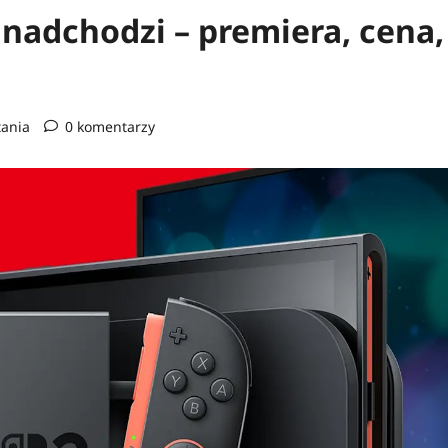
nadchodzi – premiera, cena,
tania
0 komentarzy