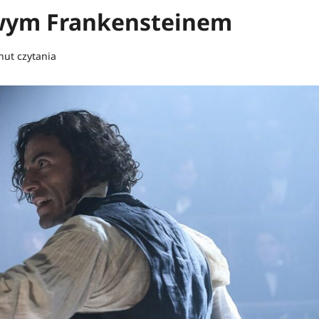
owym Frankensteinem
nut czytania