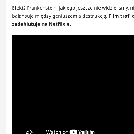
Efekt? Frankenstein, jakiego jeszcze nie widzieliśmy, 
balansuje między geniuszem a destrukcją.
Film trafi 
zadebiutuje na Netflixie.