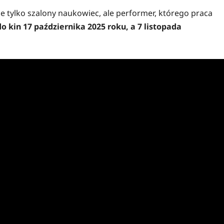
nie tylko szalony naukowiec, ale performer, którego praca
do kin 17 października 2025 roku, a 7 listopada