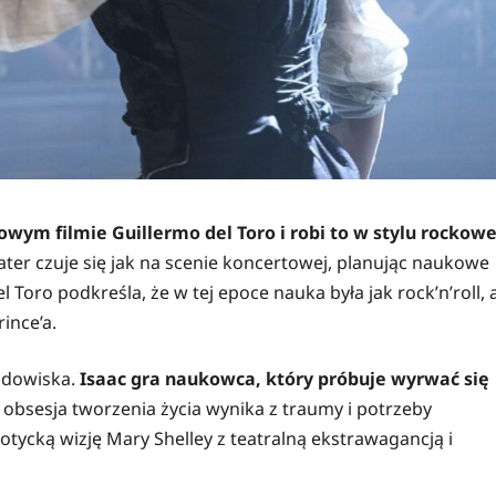
owym filmie Guillermo del Toro i robi to w stylu rockowe
ater czuje się jak na scenie koncertowej, planując naukowe
Toro podkreśla, że w tej epoce nauka była jak rock’n’roll, 
ince’a.
widowiska.
Isaac gra naukowca, który próbuje wyrwać się
 obsesja tworzenia życia wynika z traumy i potrzeby
otycką wizję Mary Shelley z teatralną ekstrawagancją i