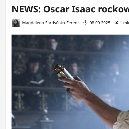
NEWS: Oscar Isaac rock
Magdalena Sardyńska-Ferenc
08.09.2025
1 mi