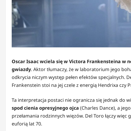
Oscar Isaac wciela się w Victora Frankensteina w n
gwiazdy
. Aktor tłumaczy, że w laboratorium jego boh
odkrycia niczym występ pełen efektów specjalnych. Del 
Frankenstein stoi na jej czele z energią Hendrixa czy Pr
Ta interpretacja postaci nie ogranicza się jednak do 
spod cienia opresyjnego ojca
(Charles Dance), a jego
przełamania rodzinnych więzów. Del Toro łączy więc g
euforią lat 70.