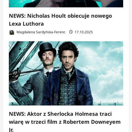
NEWS: Nicholas Hoult obiecuje nowego
Lexa Luthora
Magdalena Sardyńska-Ferenc
17.10.2025
NEWS: Aktor z Sherlocka Holmesa traci
wiarę w trzeci film z Robertem Downeyem
Jr.