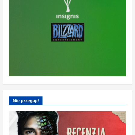
Nie przegap!