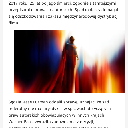
2017 roku, 25 lat po jego śmierci, zgodnie z tamtejszymi
przepisami o prawach autorskich.
Spadkobiercy domagali
się odszkodowania i zakazu międzynarodowej dystrybucji
filmu.
Sędzia Jesse Furman oddalił sprawę, uznając, że sąd
federalny nie ma jurysdykcji w sprawach dotyczących
praw autorskich obowiązujących w innych krajach.
Warner Bros. wyraziło zadowolenie z decyzji,