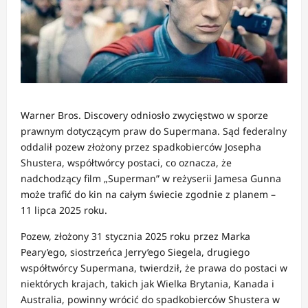
Warner Bros. Discovery odniosło zwycięstwo w sporze
prawnym dotyczącym praw do Supermana.
Sąd federalny
oddalił pozew złożony przez spadkobierców Josepha
Shustera, współtwórcy postaci, co oznacza, że
nadchodzący film „Superman” w reżyserii Jamesa Gunna
może trafić do kin na całym świecie zgodnie z planem –
11 lipca 2025 roku.
Pozew, złożony 31 stycznia 2025 roku przez Marka
Peary’ego, siostrzeńca Jerry’ego Siegela, drugiego
współtwórcy Supermana, twierdził, że prawa do postaci w
niektórych krajach, takich jak Wielka Brytania, Kanada i
Australia, powinny wrócić do spadkobierców Shustera w