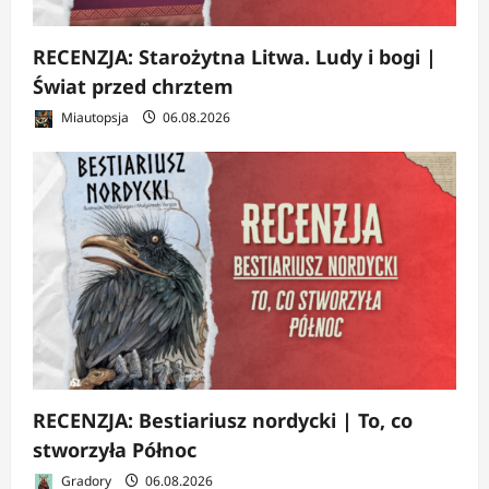
RECENZJA: Starożytna Litwa. Ludy i bogi |
Świat przed chrztem
Miautopsja
06.08.2026
RECENZJA: Bestiariusz nordycki | To, co
stworzyła Północ
Gradory
06.08.2026