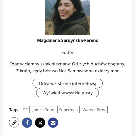
Magdalena Sardyńska-Ferenc
Editor
Idąc w ciemny szlak nieznany, Od złych duchów opętany,
Z krain, kędy bóstwo Noc Samowładną dzierży moc
Odwiedź stronę internetową
Wyświetl wszystkie posty
Tags:
DC
James Gunn
Superman
Warner Bros.