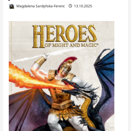
Magdalena Sardyńska-Ferenc
13.10.2025