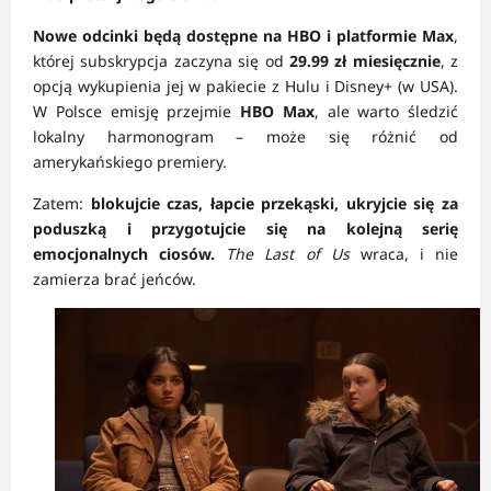
Nowe odcinki będą dostępne na HBO i platformie Max
,
której subskrypcja zaczyna się od
29.99 zł miesięcznie
, z
opcją wykupienia jej w pakiecie z Hulu i Disney+ (w USA).
W Polsce emisję przejmie
HBO Max
, ale warto śledzić
lokalny harmonogram – może się różnić od
amerykańskiego premiery.
Zatem:
blokujcie czas, łapcie przekąski, ukryjcie się za
poduszką i przygotujcie się na kolejną serię
emocjonalnych ciosów.
The Last of Us
wraca, i nie
zamierza brać jeńców.