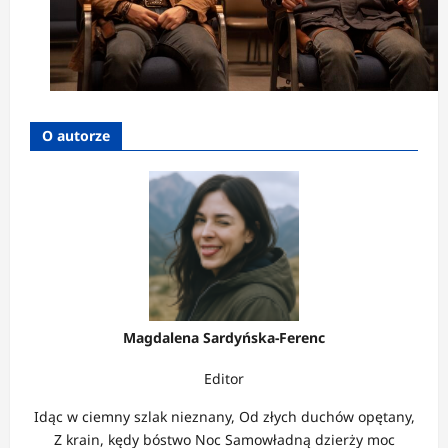
O autorze
Magdalena Sardyńska-Ferenc
Editor
Idąc w ciemny szlak nieznany, Od złych duchów opętany,
Z krain, kędy bóstwo Noc Samowładną dzierży moc