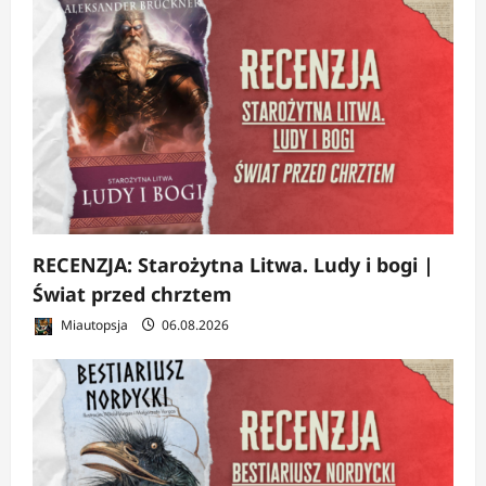
RECENZJA: Starożytna Litwa. Ludy i bogi |
Świat przed chrztem
Miautopsja
06.08.2026