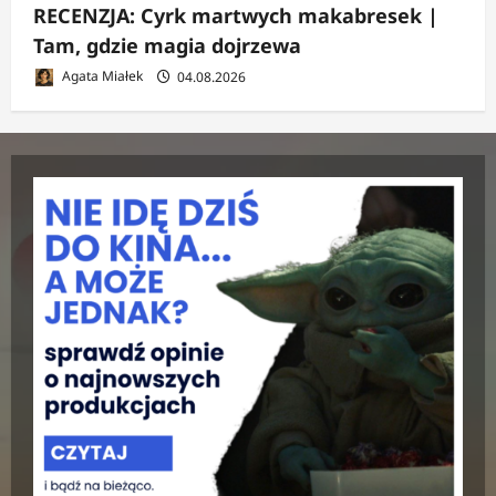
RECENZJA: Cyrk martwych makabresek |
Tam, gdzie magia dojrzewa
Agata Miałek
04.08.2026