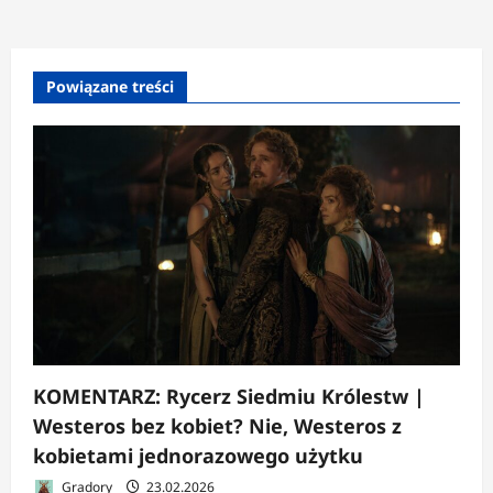
Powiązane treści
KOMENTARZ: Rycerz Siedmiu Królestw |
Westeros bez kobiet? Nie, Westeros z
kobietami jednorazowego użytku
Gradory
23.02.2026