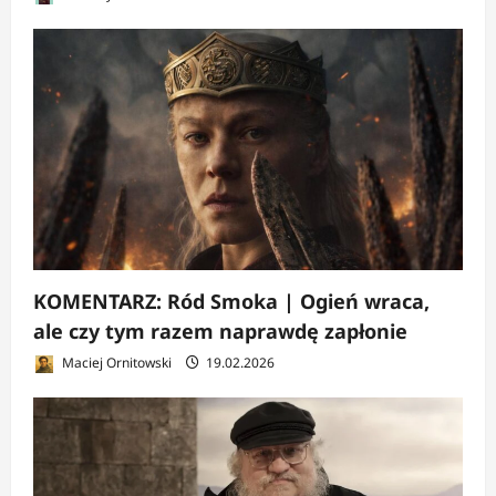
KOMENTARZ: Ród Smoka | Ogień wraca,
ale czy tym razem naprawdę zapłonie
Maciej Ornitowski
19.02.2026