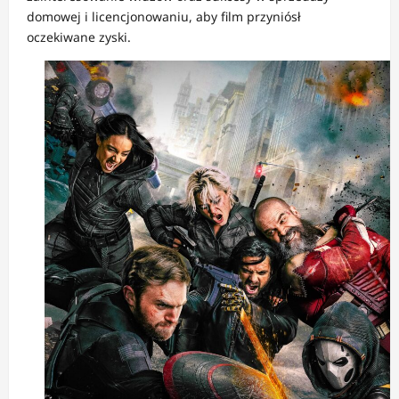
domowej i licencjonowaniu, aby film przyniósł
oczekiwane zyski.