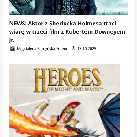
NEWS: Aktor z Sherlocka Holmesa traci
wiarę w trzeci film z Robertem Downeyem
Jr.
Magdalena Sardyńska-Ferenc
13.10.2025