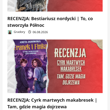
RECENZJA: Bestiariusz nordycki | To, co
stworzyła Północ
Gradory
06.08.2026
RECENZJA: Cyrk martwych makabresek |
Tam, gdzie magia dojrzewa