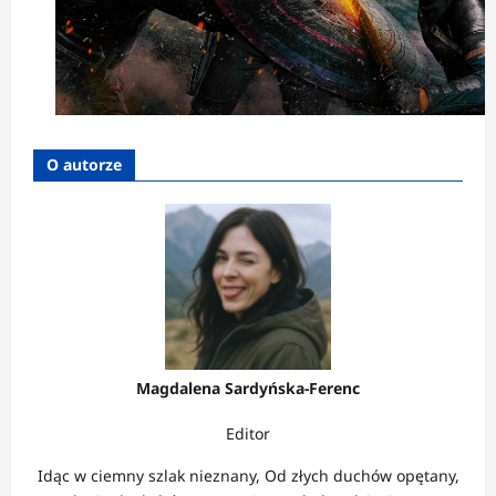
O autorze
Magdalena Sardyńska-Ferenc
Editor
Idąc w ciemny szlak nieznany, Od złych duchów opętany,