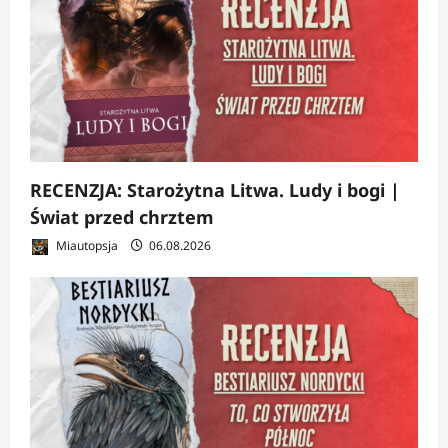
RECENZJA: Starożytna Litwa. Ludy i bogi |
Świat przed chrztem
Miautopsja
06.08.2026