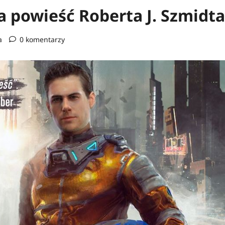
a powieść Roberta J. Szmidta
a
0 komentarzy