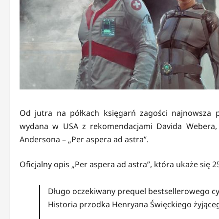
Od jutra na półkach księgarń zagości najnowsza p
wydana w USA z rekomendacjami Davida Webera, Na
Andersona – „Per aspera ad astra”.
Oficjalny opis „Per aspera ad astra”, która ukaże się
Długo oczekiwany prequel bestsellerowego c
Historia przodka Henryana Święckiego żyjące