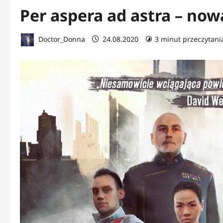
Per aspera ad astra – now
Doctor_Donna
24.08.2020
3 minut przeczytani