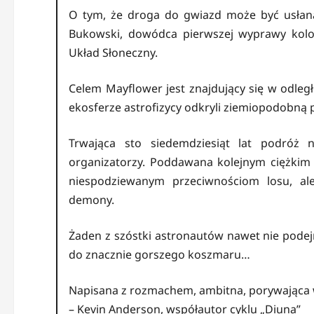
O tym, że droga do gwiazd może być usłana 
Bukowski, dowódca pierwszej wyprawy kolon
Układ Słoneczny.
Celem Mayflower jest znajdujący się w odległ
ekosferze astrofizycy odkryli ziemiopodobną 
Trwająca sto siedemdziesiąt lat podróż n
organizatorzy. Poddawana kolejnym ciężkim 
niespodziewanym przeciwnościom losu, al
demony.
Żaden z szóstki astronautów nawet nie pode
do znacznie gorszego koszmaru…
Napisana z rozmachem, ambitna, porywająca 
– Kevin Anderson, współautor cyklu „Diuna”