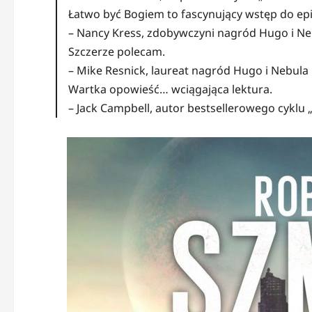
Łatwo być Bogiem to fascynujący wstęp do epi
– Nancy Kress, zdobywczyni nagród Hugo i Ne
Szczerze polecam.
– Mike Resnick, laureat nagród Hugo i Nebula
Wartka opowieść… wciągająca lektura.
– Jack Campbell, autor bestsellerowego cyklu 