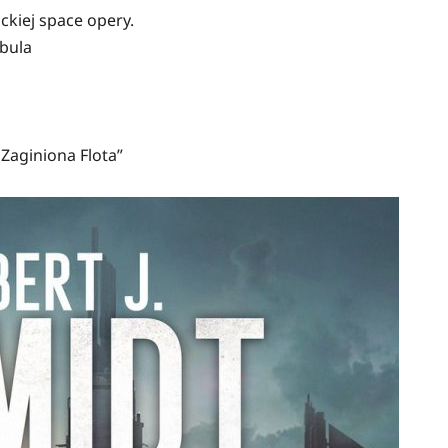
ckiej space opery.
bula
„Zaginiona Flota”