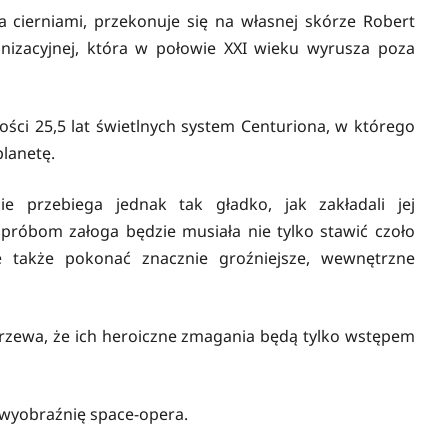
cierniami, przekonuje się na własnej skórze Robert
izacyjnej, która w połowie XXI wieku wyrusza poza
ości 25,5 lat świetlnych system Centuriona, w którego
planetę.
ie przebiega jednak tak gładko, jak zakładali jej
próbom załoga będzie musiała nie tylko stawić czoło
e także pokonać znacznie groźniejsze, wewnętrzne
jrzewa, że ich heroiczne zmagania będą tylko wstępem
wyobraźnię space-opera.