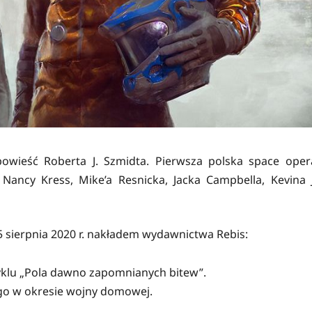
owieść Roberta J. Szmidta. Pierwsza polska space oper
ncy Kress, Mike’a Resnicka, Jacka Campbella, Kevina J
 25 sierpnia 2020 r. nakładem wydawnictwa Rebis:
yklu „Pola dawno zapomnianych bitew”.
go w okresie wojny domowej.