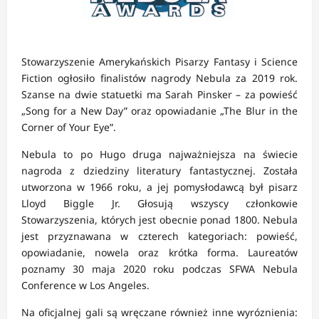
Stowarzyszenie Amerykańskich Pisarzy Fantasy i Science
Fiction ogłosiło finalistów nagrody Nebula za 2019 rok.
Szanse na dwie statuetki ma Sarah Pinsker – za powieść
„Song for a New Day” oraz opowiadanie „The Blur in the
Corner of Your Eye”.
Nebula to po Hugo druga najważniejsza na świecie
nagroda z dziedziny literatury fantastycznej. Została
utworzona w 1966 roku, a jej pomysłodawcą był pisarz
Lloyd Biggle Jr. Głosują wszyscy członkowie
Stowarzyszenia, których jest obecnie ponad 1800. Nebula
jest przyznawana w czterech kategoriach: powieść,
opowiadanie, nowela oraz krótka forma. Laureatów
poznamy 30 maja 2020 roku podczas SFWA Nebula
Conference w Los Angeles.
Na oficjalnej gali są wręczane również inne wyróznienia: