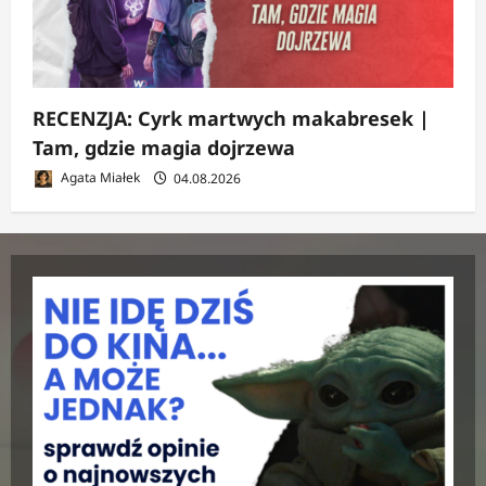
RECENZJA: Cyrk martwych makabresek |
Tam, gdzie magia dojrzewa
Agata Miałek
04.08.2026