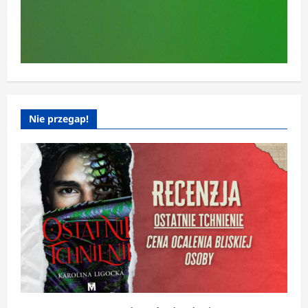
Nie przegap!