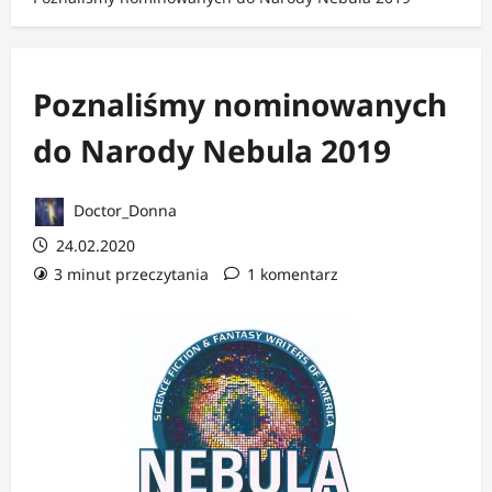
Poznaliśmy nominowanych
do Narody Nebula 2019
Doctor_Donna
24.02.2020
3 minut przeczytania
1 komentarz