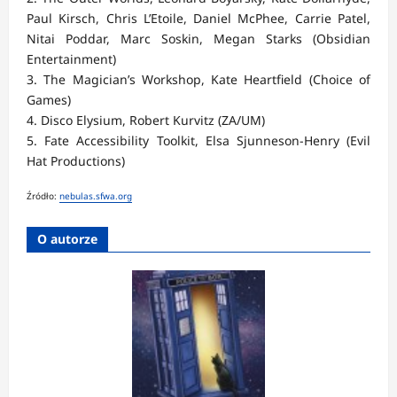
Paul Kirsch, Chris L’Etoile, Daniel McPhee, Carrie Patel,
Nitai Poddar, Marc Soskin, Megan Starks (Obsidian
Entertainment)
3. The Magician’s Workshop, Kate Heartfield (Choice of
Games)
4. Disco Elysium, Robert Kurvitz (ZA/UM)
5. Fate Accessibility Toolkit, Elsa Sjunneson-Henry (Evil
Hat Productions)
Źródło:
nebulas.sfwa.org
O autorze