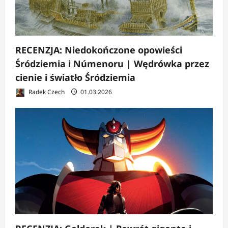
RECENZJA: Niedokończone opowieści
Śródziemia i Númenoru | Wędrówka przez
cienie i światło Śródziemia
Radek Czech
01.03.2026