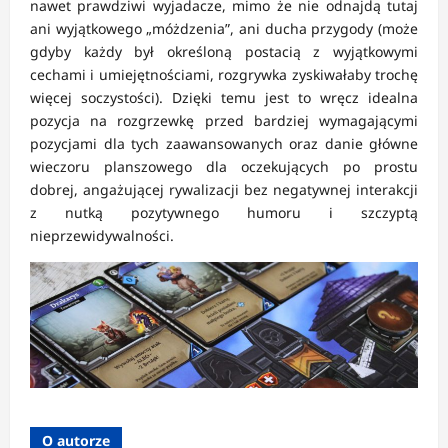
nawet prawdziwi wyjadacze, mimo że nie odnajdą tutaj
ani wyjątkowego „móżdzenia”, ani ducha przygody (może
gdyby każdy był określoną postacią z wyjątkowymi
cechami i umiejętnościami, rozgrywka zyskiwałaby trochę
więcej soczystości). Dzięki temu jest to wręcz idealna
pozycja na rozgrzewkę przed bardziej wymagającymi
pozycjami dla tych zaawansowanych oraz danie główne
wieczoru planszowego dla oczekujących po prostu
dobrej, angażującej rywalizacji bez negatywnej interakcji
z nutką pozytywnego humoru i szczyptą
nieprzewidywalności.
O autorze