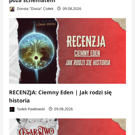
poza schematem
Dorota "Dosia" Ciołek
09.08.2026
RECENZJA: Ciemny Eden | Jak rodzi się
historia
Tadek Pawłowski
09.08.2026