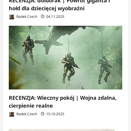
RECENZJA: Goldorak | Powrót giganta i
hołd dla dziecięcej wyobraźni
Radek Czech
04.11.2025
RECENZJA: Wieczny pokój | Wojna zdalna,
cierpienie realne
Radek Czech
15.10.2025