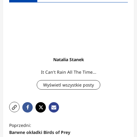
Natalia Stanek
It Can't Rain All The Time...
Wyświetl wszystkie posty
Z
Poprzedni:
o
Barwne okładki Birds of Prey