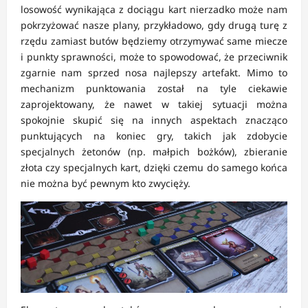
losowość wynikająca z dociągu kart nierzadko może nam
pokrzyżować nasze plany, przykładowo, gdy drugą turę z
rzędu zamiast butów będziemy otrzymywać same miecze
i punkty sprawności, może to spowodować, że przeciwnik
zgarnie nam sprzed nosa najlepszy artefakt. Mimo to
mechanizm punktowania został na tyle ciekawie
zaprojektowany, że nawet w takiej sytuacji można
spokojnie skupić się na innych aspektach znacząco
punktujących na koniec gry, takich jak zdobycie
specjalnych żetonów (np. małpich bożków), zbieranie
złota czy specjalnych kart, dzięki czemu do samego końca
nie można być pewnym kto zwycięży.