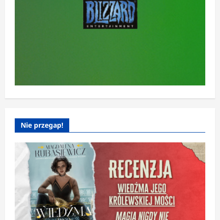
Nie przegap!