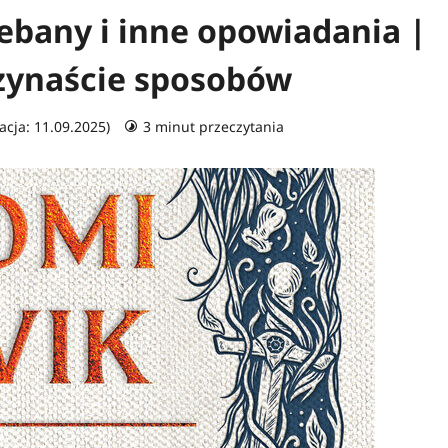
ebany i inne opowiadania |
rzynaście sposobów
acja: 11.09.2025)
3 minut przeczytania