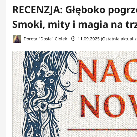
RECENZJA: Głęboko pogrz
Smoki, mity i magia na t
Dorota "Dosia" Ciołek
11.09.2025 (Ostatnia aktualiz