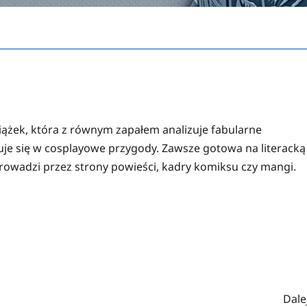
iążek, która z równym zapałem analizuje fabularne
żuje się w cosplayowe przygody. Zawsze gotowa na literacką
prowadzi przez strony powieści, kadry komiksu czy mangi.
Dalej