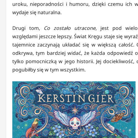
uroku, nieporadności i humoru, dzięki czemu ich w
wydaje się naturalna.
Drugi tom,
Co zostało utracone
, jest pod wiel
względami jeszcze lepszy. Świat Kręgu staje się wyraź
tajemnice zaczynają układać się w większą całość. 
odkrywa, tym bardziej widać, że każda odpowiedź o
tylko pomocniczką w jego historii. Jej dociekliwość
pogubiłby się w tym wszystkim.