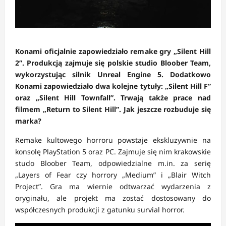
Konami oficjalnie zapowiedziało remake gry „Silent Hill
2”. Produkcją zajmuje się polskie studio Bloober Team,
wykorzystując silnik Unreal Engine 5. Dodatkowo
Konami zapowiedziało dwa kolejne tytuły: „Silent Hill F”
oraz „Silent Hill Townfall”. Trwają także prace nad
filmem „Return to Silent Hill”. Jak jeszcze rozbuduje się
marka?
Remake kultowego horroru powstaje ekskluzywnie na
konsolę PlayStation 5 oraz PC. Zajmuje się nim krakowskie
studo Bloober Team, odpowiedzialne m.in. za serię
„Layers of Fear czy horrory „Medium” i „Blair Witch
Project”. Gra ma wiernie odtwarzać wydarzenia z
oryginału, ale projekt ma zostać dostosowany do
współczesnych produkcji z gatunku survial horror.