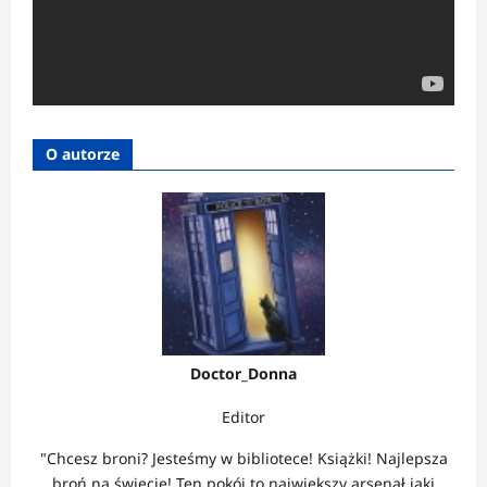
O autorze
Doctor_Donna
Editor
"Chcesz broni? Jesteśmy w bibliotece! Książki! Najlepsza
broń na świecie! Ten pokój to największy arsenał jaki