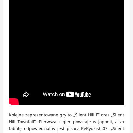
Kolejne zaprezentowane gry to „Silent Hill F” oraz „Silent
Hill Townfall”. Pierwsza z gier powstaje w Japonii, a za
fabułę odpowiedzialny jest pisarz ReRyukishi07. „Silent