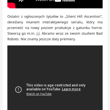
Ostatni z ogłoszonych tytułów to „Silent Hill Ascention”,
określany mianem interaktywnego serialu, który ma
przenieść na nowy poziom produkcje z gatunku horror.
Stworzą go m.in. J.J. Abrams wraz ze swoim studiem Bad
Robots. Nie znamy jeszcze daty premiery.