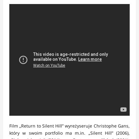
Film „Return to Silent Hill” wyreżyseruje Christophe Gans,
który w swoim portfolio ma m.in. „Silent Hill” (2006),