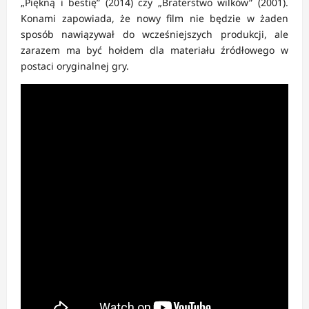
„Piękną i bestię” (2014) czy „Braterstwo wilków” (2001).
Konami zapowiada, że nowy film nie będzie w żaden
sposób nawiązywał do wcześniejszych produkcji, ale
zarazem ma być hołdem dla materiału źródłowego w
postaci oryginalnej gry.