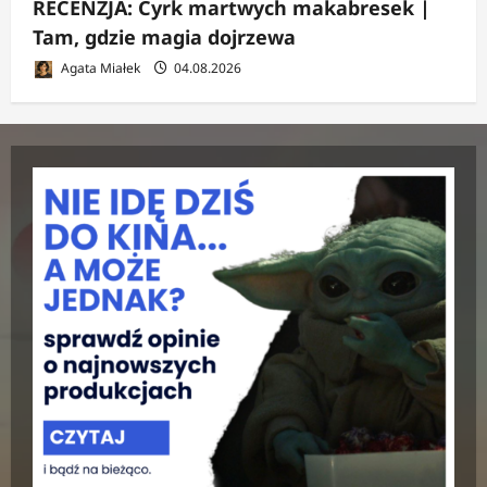
RECENZJA: Cyrk martwych makabresek |
Tam, gdzie magia dojrzewa
Agata Miałek
04.08.2026