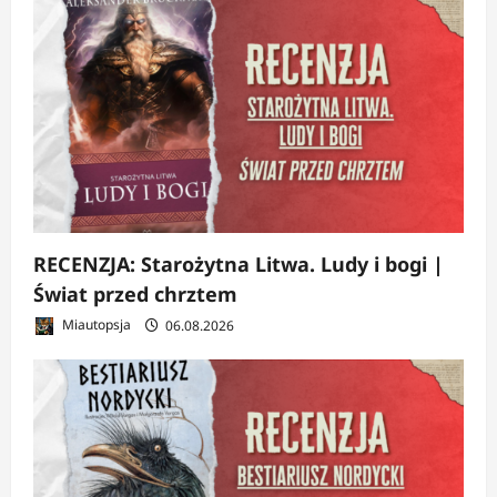
RECENZJA: Starożytna Litwa. Ludy i bogi |
Świat przed chrztem
Miautopsja
06.08.2026