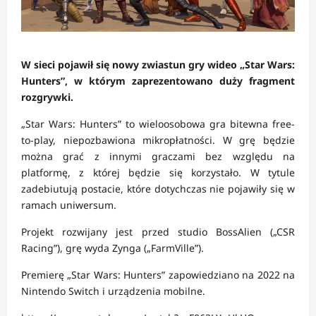
W sieci pojawił się nowy zwiastun gry wideo „Star Wars:
Hunters”, w którym zaprezentowano duży fragment
rozgrywki.
„Star Wars: Hunters” to wieloosobowa gra bitewna free-
to-play, niepozbawiona mikropłatności. W grę będzie
można grać z innymi graczami bez względu na
platformę, z której będzie się korzystało. W tytule
zadebiutują postacie, które dotychczas nie pojawiły się w
ramach uniwersum.
Projekt rozwijany jest przed studio BossAlien („CSR
Racing”), grę wyda Zynga („FarmVille”).
Premierę „Star Wars: Hunters” zapowiedziano na 2022 na
Nintendo Switch i urządzenia mobilne.