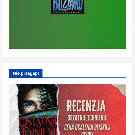
Nie przegap!