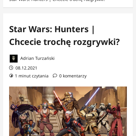
Star Wars: Hunters |
Chcecie trochę rozgrywki?
Adrian Turzański
08.12.2021
1 minut czytania
0 komentarzy