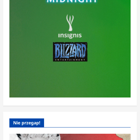
Nie przegap!