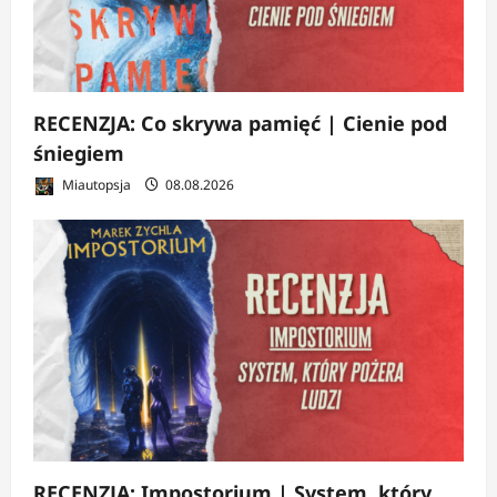
RECENZJA: Co skrywa pamięć | Cienie pod
śniegiem
Miautopsja
08.08.2026
RECENZJA: Impostorium | System, który