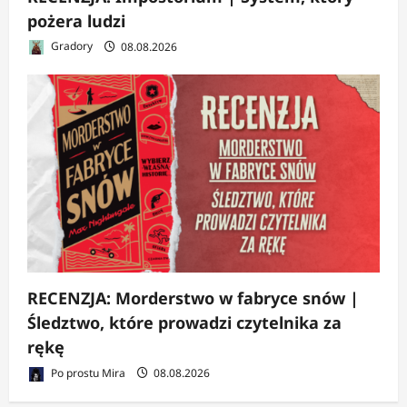
pożera ludzi
Gradory
08.08.2026
RECENZJA: Morderstwo w fabryce snów |
Śledztwo, które prowadzi czytelnika za
rękę
Po prostu Mira
08.08.2026