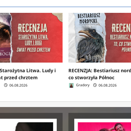
Starożytna Litwa. Ludy i
RECENZJA: Bestiariusz nord
at przed chrztem
co stworzyła Północ
a
06.08.2026
Gradory
06.08.2026