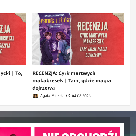
ycki | To,
RECENZJA: Cyrk martwych
makabresek | Tam, gdzie magia
dojrzewa
Agata Miałek
04.08.2026