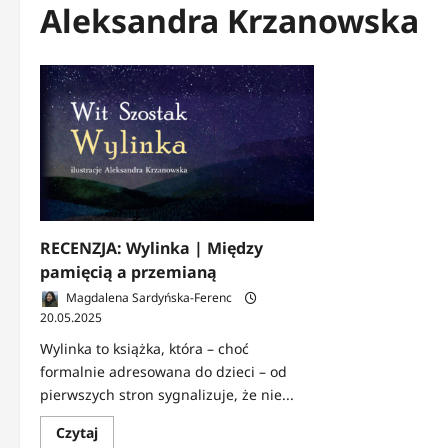
Aleksandra Krzanowska
RECENZJA: Wylinka | Między
pamięcią a przemianą
Magdalena Sardyńska-Ferenc
20.05.2025
Wylinka to książka, która – choć
formalnie adresowana do dzieci – od
pierwszych stron sygnalizuje, że nie...
Dowiedz
Czytaj
się