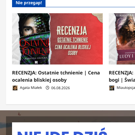
Nie przegap!
RECENZJA: Ostatnie tchnienie | Cena
RECENZJA: 
ocalenia bliskiej osoby
bogi | Świ
Agata Miałek
06.08.2026
Miautopsj