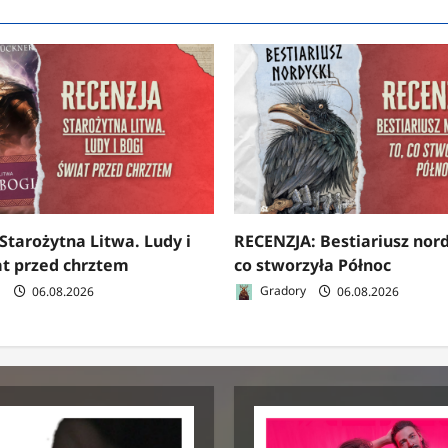
Starożytna Litwa. Ludy i
RECENZJA: Bestiariusz nord
at przed chrztem
co stworzyła Północ
a
06.08.2026
Gradory
06.08.2026