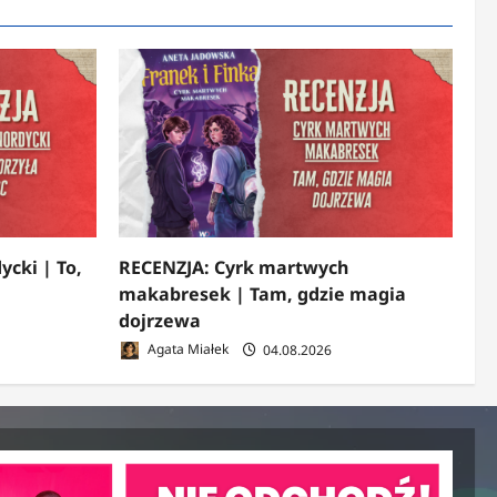
ycki | To,
RECENZJA: Cyrk martwych
makabresek | Tam, gdzie magia
dojrzewa
Agata Miałek
04.08.2026