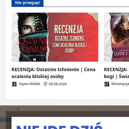
Nie przegap!
RECENZJA: Ostatnie tchnienie | Cena
RECENZJA: 
ocalenia bliskiej osoby
bogi | Świ
Agata Miałek
06.08.2026
Miautopsj