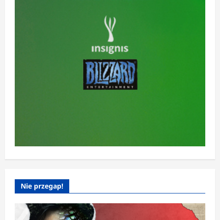
Nie przegap!