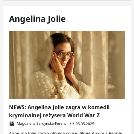
Angelina Jolie
NEWS: Angelina Jolie zagra w komedii
kryminalnej reżysera World War Z
Magdalena Sardyńska-Ferenc
05.05.2025
Angelina Jolie zagra główną rolę w filmie Anxious People