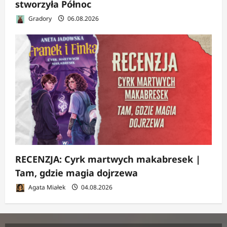
stworzyła Północ
Gradory
06.08.2026
RECENZJA: Cyrk martwych makabresek |
Tam, gdzie magia dojrzewa
Agata Miałek
04.08.2026