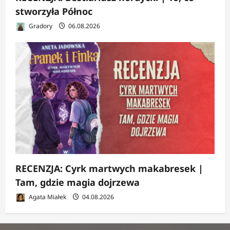
stworzyła Północ
Gradory
06.08.2026
RECENZJA: Cyrk martwych makabresek |
Tam, gdzie magia dojrzewa
Agata Miałek
04.08.2026