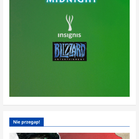
Nie przegap!