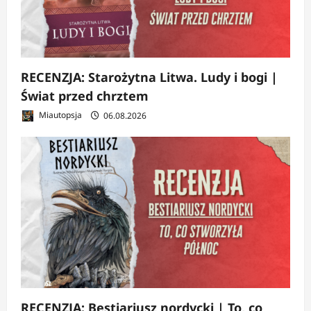
RECENZJA: Starożytna Litwa. Ludy i bogi |
Świat przed chrztem
Miautopsja
06.08.2026
RECENZJA: Bestiariusz nordycki | To, co