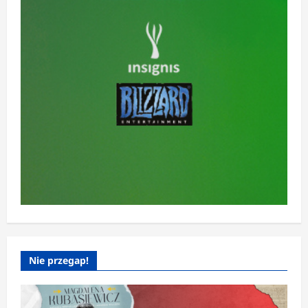
Nie przegap!