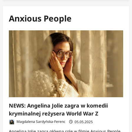
Anxious People
NEWS: Angelina Jolie zagra w komedii
kryminalnej reżysera World War Z
Magdalena Sardyńska-Ferenc
05.05.2025
Angelina Jolie zagra główną rolę w filmie Anxious People