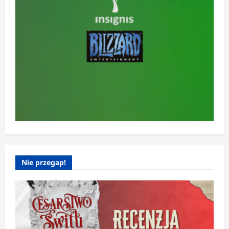
Nie przegap!