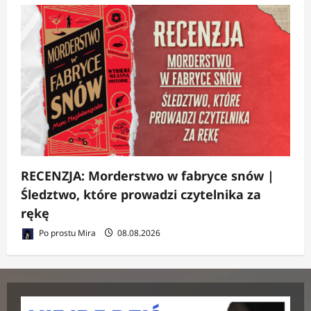
RECENZJA: Morderstwo w fabryce snów |
Śledztwo, które prowadzi czytelnika za
rękę
Po prostu Mira
08.08.2026