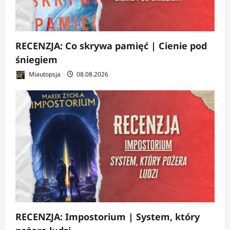
RECENZJA: Co skrywa pamięć | Cienie pod
śniegiem
Miautopsja
08.08.2026
RECENZJA: Impostorium | System, który