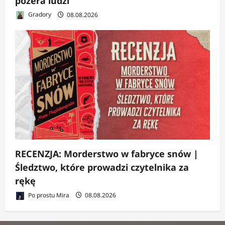
pożera ludzi
Gradory
08.08.2026
RECENZJA: Morderstwo w fabryce snów |
Śledztwo, które prowadzi czytelnika za
rękę
Po prostu Mira
08.08.2026