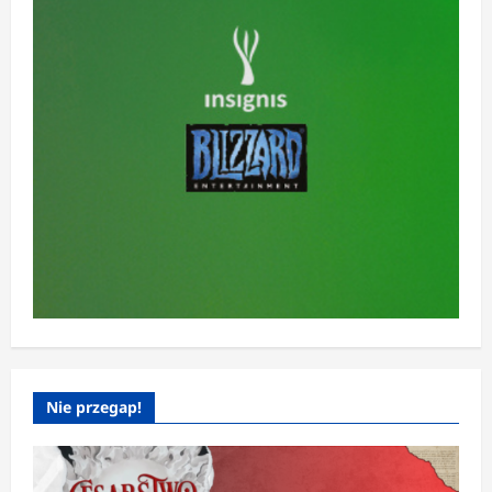
Nie przegap!