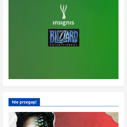
Nie przegap!