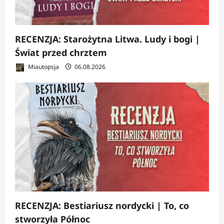
RECENZJA: Starożytna Litwa. Ludy i bogi |
Świat przed chrztem
Miautopsja
06.08.2026
RECENZJA: Bestiariusz nordycki | To, co
stworzyła Północ