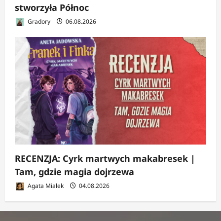
stworzyła Północ
Gradory
06.08.2026
RECENZJA: Cyrk martwych makabresek |
Tam, gdzie magia dojrzewa
Agata Miałek
04.08.2026