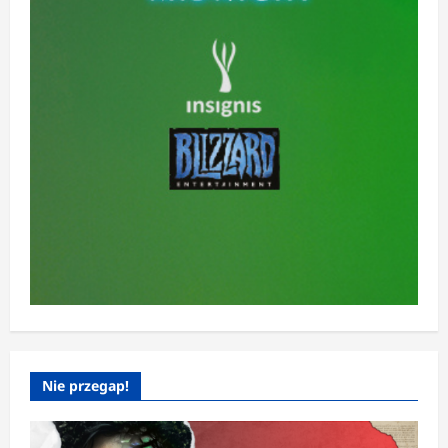
Nie przegap!