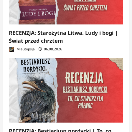
RECENZJA: Starożytna Litwa. Ludy i bogi |
Świat przed chrztem
Miautopsja
06.08.2026
RECENZJA: Bestiariusz nordycki | To, co