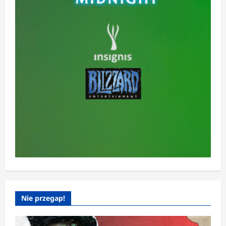
Nie przegap!