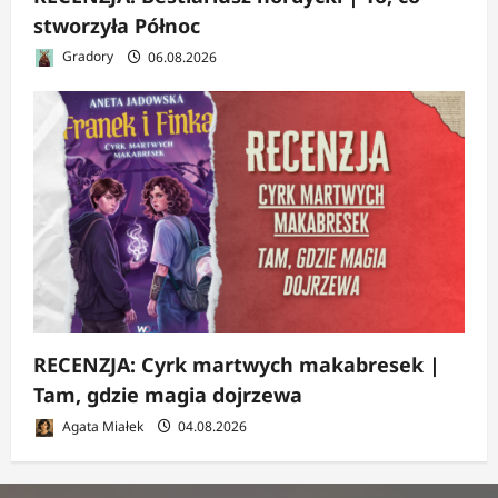
stworzyła Północ
Gradory
06.08.2026
RECENZJA: Cyrk martwych makabresek |
Tam, gdzie magia dojrzewa
Agata Miałek
04.08.2026