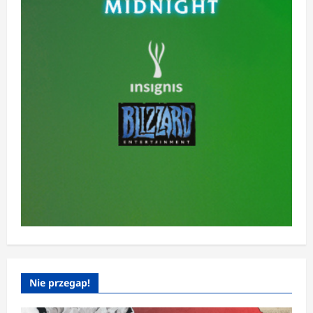
Nie przegap!