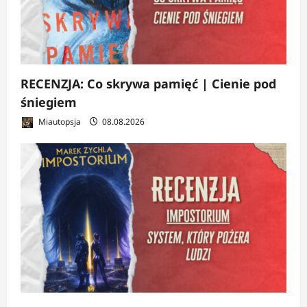
RECENZJA: Co skrywa pamięć | Cienie pod
śniegiem
Miautopsja
08.08.2026