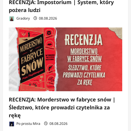
RECENZJA: Impostorium | System, który
pożera ludzi
Gradory
08.08.2026
RECENZJA: Morderstwo w fabryce snów |
Śledztwo, które prowadzi czytelnika za
rękę
Po prostu Mira
08.08.2026