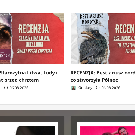
Starożytna Litwa. Ludy i
RECENZJA: Bestiariusz nord
at przed chrztem
co stworzyła Północ
a
06.08.2026
Gradory
06.08.2026