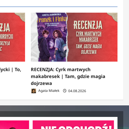
ycki | To,
RECENZJA: Cyrk martwych
makabresek | Tam, gdzie magia
dojrzewa
Agata Miałek
04.08.2026