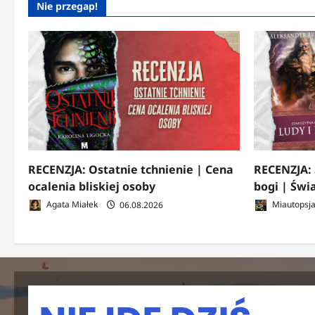
Nie przegap!
RECENZJA: Ostatnie tchnienie | Cena
RECENZJA: 
ocalenia bliskiej osoby
bogi | Świ
Agata Miałek
06.08.2026
Miautopsj