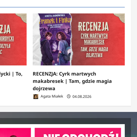
ycki | To,
RECENZJA: Cyrk martwych
makabresek | Tam, gdzie magia
dojrzewa
Agata Miałek
04.08.2026