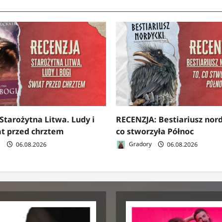
Starożytna Litwa. Ludy i
RECENZJA: Bestiariusz nord
at przed chrztem
co stworzyła Północ
a
06.08.2026
Gradory
06.08.2026