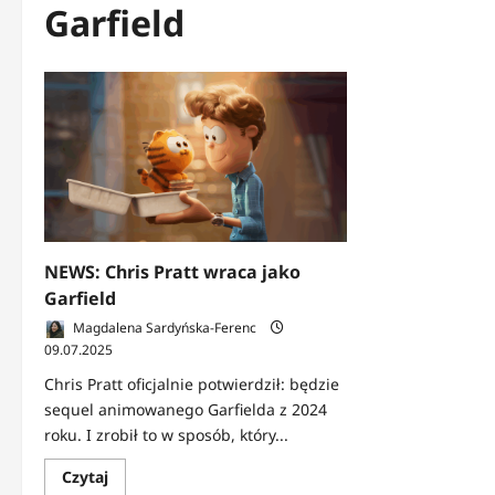
Garfield
NEWS: Chris Pratt wraca jako
Garfield
Magdalena Sardyńska-Ferenc
09.07.2025
Chris Pratt oficjalnie potwierdził: będzie
sequel animowanego Garfielda z 2024
roku. I zrobił to w sposób, który...
Dowiedz
Czytaj
się