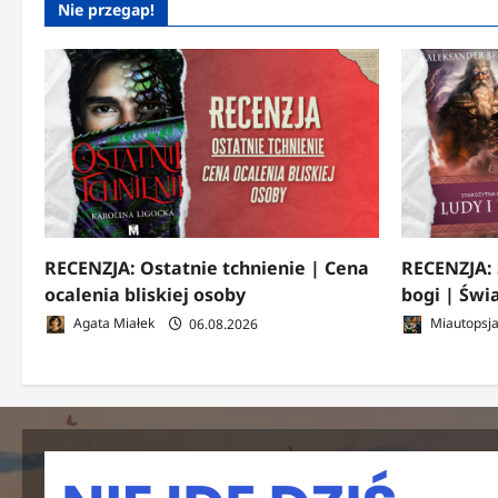
Nie przegap!
RECENZJA: Ostatnie tchnienie | Cena
RECENZJA: 
ocalenia bliskiej osoby
bogi | Świ
Agata Miałek
06.08.2026
Miautopsj