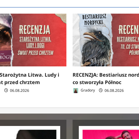
Starożytna Litwa. Ludy i
RECENZJA: Bestiariusz nord
at przed chrztem
co stworzyła Północ
a
06.08.2026
Gradory
06.08.2026