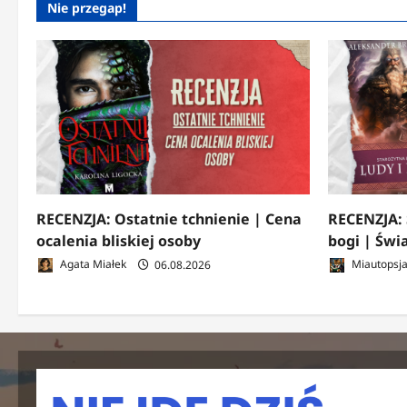
Nie przegap!
RECENZJA: Ostatnie tchnienie | Cena
RECENZJA: 
ocalenia bliskiej osoby
bogi | Świ
Agata Miałek
06.08.2026
Miautopsj