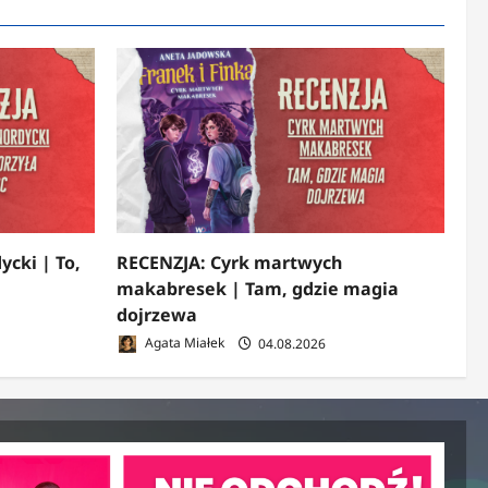
ycki | To,
RECENZJA: Cyrk martwych
makabresek | Tam, gdzie magia
dojrzewa
Agata Miałek
04.08.2026