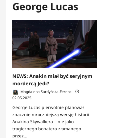
George Lucas
NEWS: Anakin miał być seryjnym
mordercą Jedi?
Magdalena Sardyńska-Ferenc
02.05.2025
George Lucas pierwotnie planował
znacznie mroczniejszą wersję historii
Anakina Skywalkera – nie jako
tragicznego bohatera złamanego
przez...