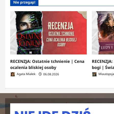
Nie przegap!
RECENZJA: Ostatnie tchnienie | Cena
RECENZJA: 
ocalenia bliskiej osoby
bogi | Świ
Agata Miałek
06.08.2026
Miautopsj