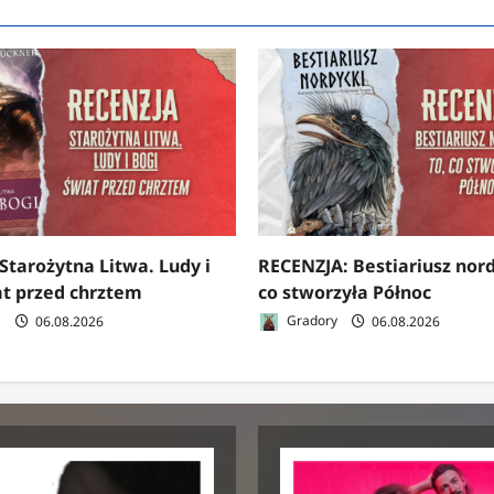
Starożytna Litwa. Ludy i
RECENZJA: Bestiariusz nord
at przed chrztem
co stworzyła Północ
a
06.08.2026
Gradory
06.08.2026