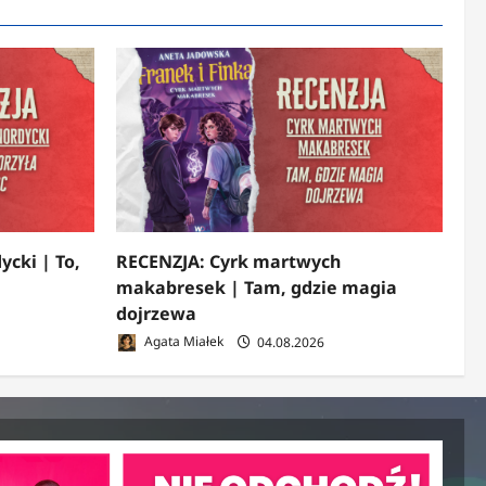
ycki | To,
RECENZJA: Cyrk martwych
makabresek | Tam, gdzie magia
dojrzewa
Agata Miałek
04.08.2026