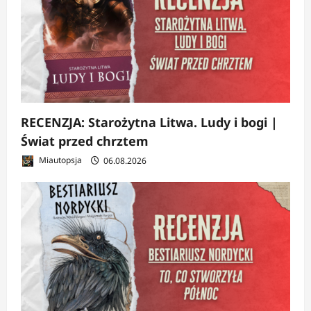
RECENZJA: Starożytna Litwa. Ludy i bogi |
Świat przed chrztem
Miautopsja
06.08.2026