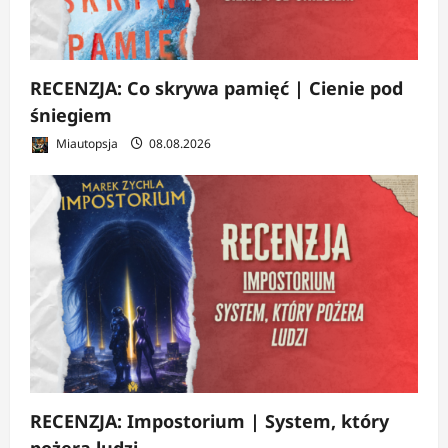
RECENZJA: Co skrywa pamięć | Cienie pod
śniegiem
Miautopsja
08.08.2026
RECENZJA: Impostorium | System, który
pożera ludzi