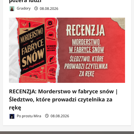
Gradory
08.08.2026
RECENZJA: Morderstwo w fabryce snów |
Śledztwo, które prowadzi czytelnika za
rękę
Po prostu Mira
08.08.2026