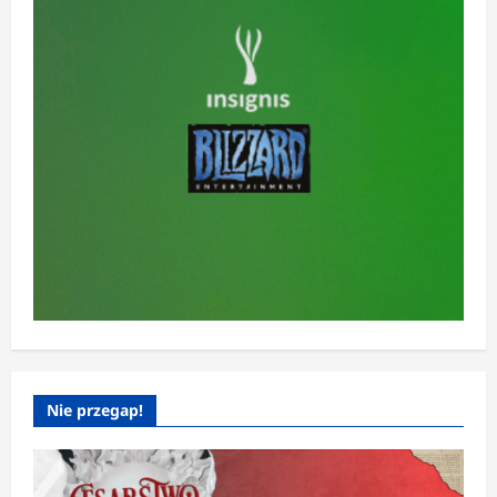
Nie przegap!