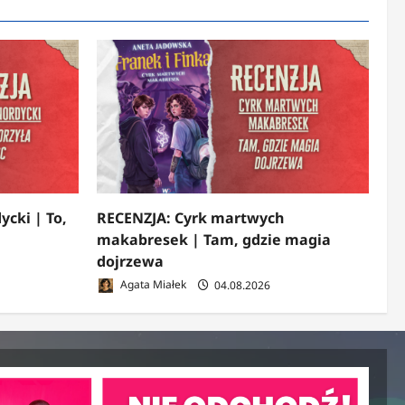
ycki | To,
RECENZJA: Cyrk martwych
makabresek | Tam, gdzie magia
dojrzewa
Agata Miałek
04.08.2026