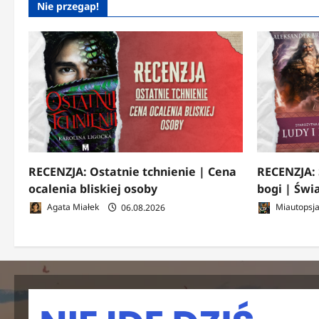
Nie przegap!
RECENZJA: Ostatnie tchnienie | Cena
RECENZJA: 
ocalenia bliskiej osoby
bogi | Świ
Agata Miałek
06.08.2026
Miautopsj