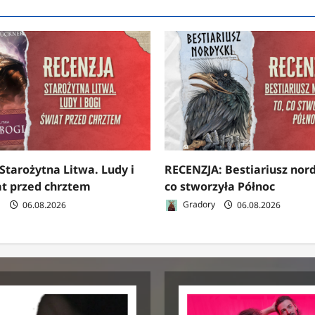
Starożytna Litwa. Ludy i
RECENZJA: Bestiariusz nord
at przed chrztem
co stworzyła Północ
a
06.08.2026
Gradory
06.08.2026