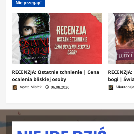
Nie przegap!
RECENZJA: Ostatnie tchnienie | Cena
RECENZJA: 
ocalenia bliskiej osoby
bogi | Świ
Agata Miałek
06.08.2026
Miautopsj