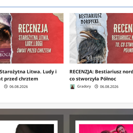
Starożytna Litwa. Ludy i
RECENZJA: Bestiariusz nord
at przed chrztem
co stworzyła Północ
a
06.08.2026
Gradory
06.08.2026