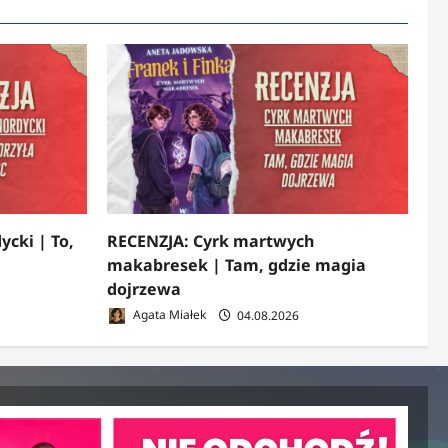
ycki | To,
RECENZJA: Cyrk martwych
makabresek | Tam, gdzie magia
dojrzewa
Agata Miałek
04.08.2026