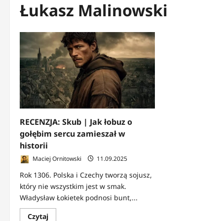
Łukasz Malinowski
RECENZJA: Skub | Jak łobuz o
gołębim sercu zamieszał w
historii
Maciej Ornitowski
11.09.2025
Rok 1306. Polska i Czechy tworzą sojusz,
który nie wszystkim jest w smak.
Władysław Łokietek podnosi bunt,...
Dowiedz
Czytaj