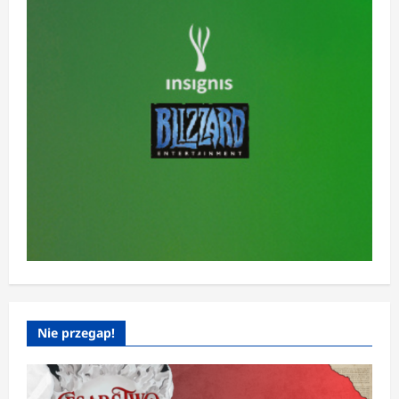
Nie przegap!