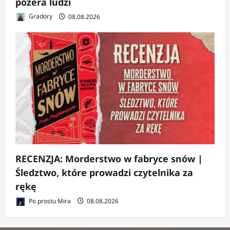
pożera ludzi
Gradory
08.08.2026
RECENZJA: Morderstwo w fabryce snów |
Śledztwo, które prowadzi czytelnika za
rękę
Po prostu Mira
08.08.2026