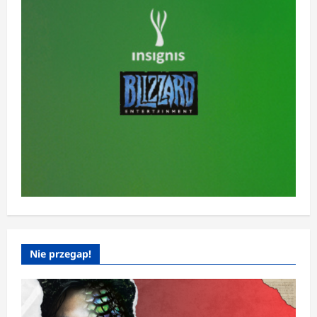
Nie przegap!