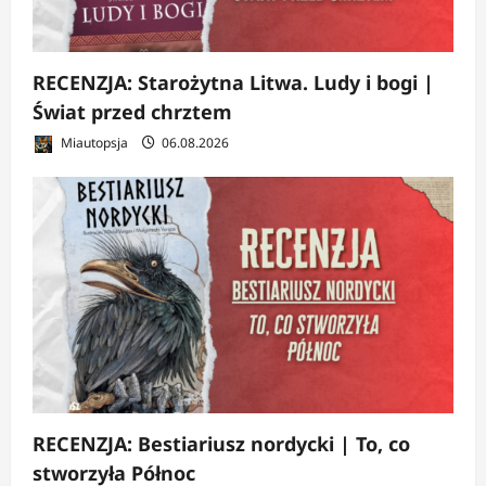
RECENZJA: Starożytna Litwa. Ludy i bogi |
Świat przed chrztem
Miautopsja
06.08.2026
RECENZJA: Bestiariusz nordycki | To, co
stworzyła Północ