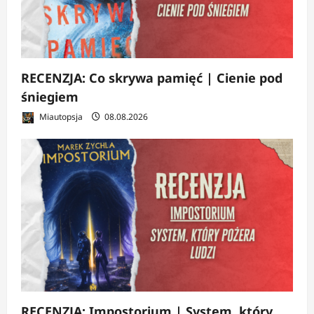
RECENZJA: Co skrywa pamięć | Cienie pod
śniegiem
Miautopsja
08.08.2026
RECENZJA: Impostorium | System, który