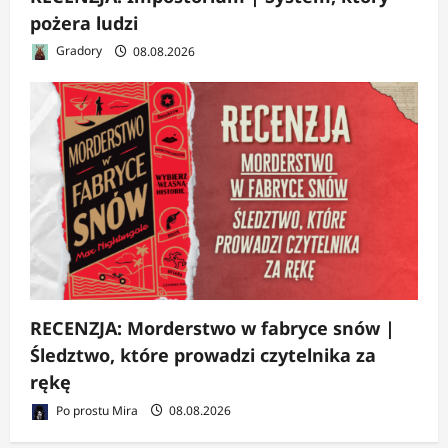
pożera ludzi
Gradory
08.08.2026
RECENZJA: Morderstwo w fabryce snów |
Śledztwo, które prowadzi czytelnika za
rękę
Po prostu Mira
08.08.2026