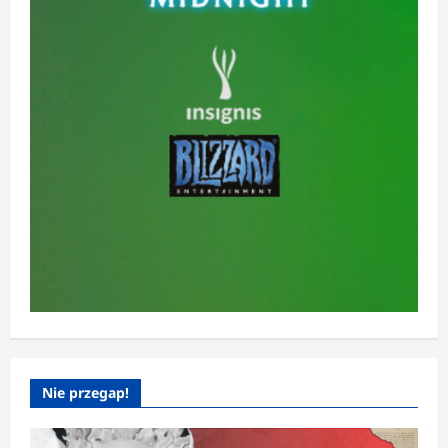
Nie przegap!