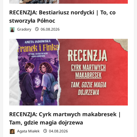
RECENZJA: Bestiariusz nordycki | To, co
stworzyła Północ
Gradory
06.08.2026
RECENZJA: Cyrk martwych makabresek |
Tam, gdzie magia dojrzewa
Agata Miałek
04.08.2026