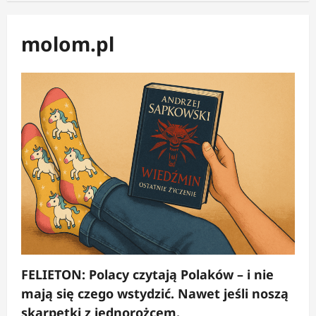
molom.pl
FELIETON: Polacy czytają Polaków – i nie
mają się czego wstydzić. Nawet jeśli noszą
skarpetki z jednorożcem.