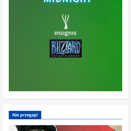
Nie przegap!