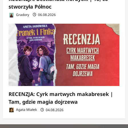
stworzyła Północ
Gradory
06.08.2026
RECENZJA: Cyrk martwych makabresek |
Tam, gdzie magia dojrzewa
Agata Miałek
04.08.2026