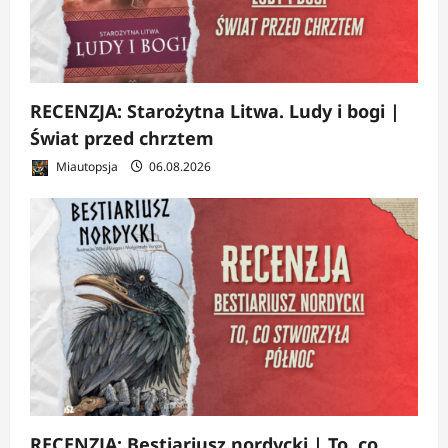
RECENZJA: Starożytna Litwa. Ludy i bogi |
Świat przed chrztem
Miautopsja
06.08.2026
RECENZJA: Bestiariusz nordycki | To, co