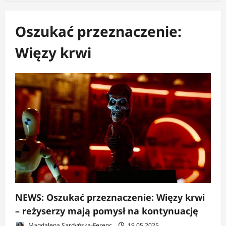
Oszukać przeznaczenie:
Więzy krwi
NEWS: Oszukać przeznaczenie: Więzy krwi
– reżyserzy mają pomysł na kontynuację
Magdalena Sardyńska-Ferenc
19.05.2025