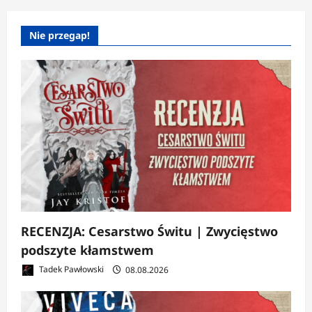
Nie przegap!
RECENZJA: Cesarstwo Świtu | Zwycięstwo
podszyte kłamstwem
Tadek Pawłowski
08.08.2026