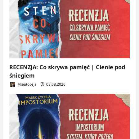
RECENZJA: Co skrywa pamięć | Cienie pod
śniegiem
Miautopsja
08.08.2026