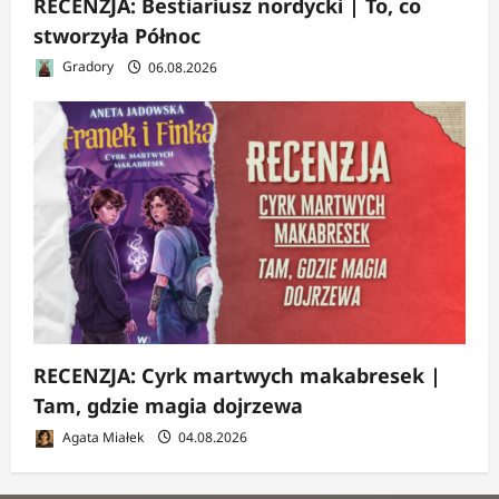
RECENZJA: Bestiariusz nordycki | To, co
stworzyła Północ
Gradory
06.08.2026
RECENZJA: Cyrk martwych makabresek |
Tam, gdzie magia dojrzewa
Agata Miałek
04.08.2026