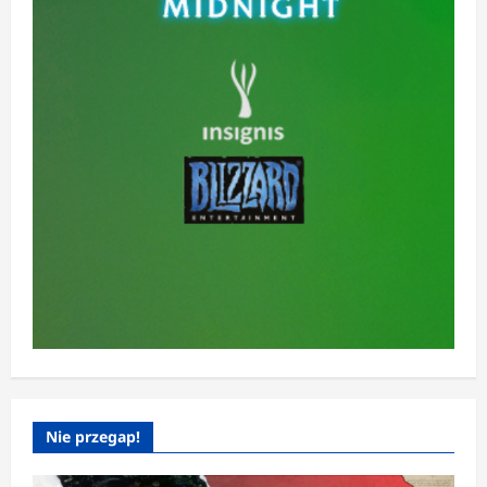
Nie przegap!