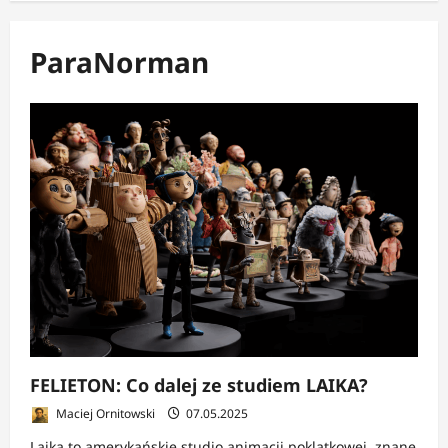
ParaNorman
FELIETON: Co dalej ze studiem LAIKA?
Maciej Ornitowski
07.05.2025
Laika to amerykańskie studio animacji poklatkowej, znane